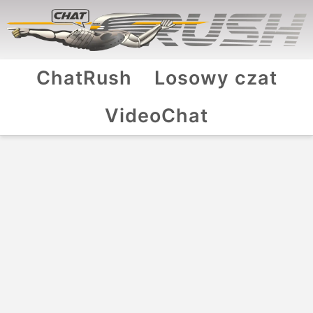
ChatRush
Losowy czat
VideoChat