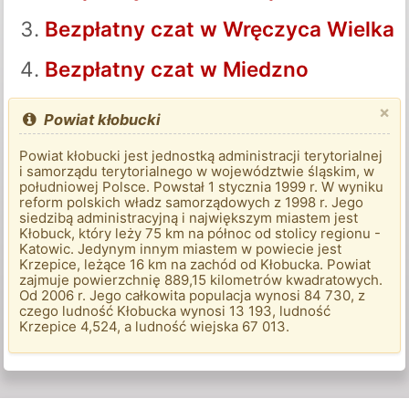
Bezpłatny czat w Wręczyca Wielka
Bezpłatny czat w Miedzno
×
Powiat kłobucki
Powiat kłobucki jest jednostką administracji terytorialnej
i samorządu terytorialnego w województwie śląskim, w
południowej Polsce. Powstał 1 stycznia 1999 r. W wyniku
reform polskich władz samorządowych z 1998 r. Jego
siedzibą administracyjną i największym miastem jest
Kłobuck, który leży 75 km na północ od stolicy regionu -
Katowic. Jedynym innym miastem w powiecie jest
Krzepice, leżące 16 km na zachód od Kłobucka. Powiat
zajmuje powierzchnię 889,15 kilometrów kwadratowych.
Od 2006 r. Jego całkowita populacja wynosi 84 730, z
czego ludność Kłobucka wynosi 13 193, ludność
Krzepice 4,524, a ludność wiejska 67 013.