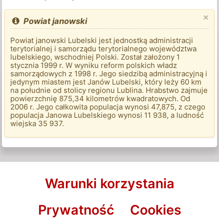
×
Powiat janowski
Powiat janowski Lubelski jest jednostką administracji
terytorialnej i samorządu terytorialnego województwa
lubelskiego, wschodniej Polski. Został założony 1
stycznia 1999 r. W wyniku reform polskich władz
samorządowych z 1998 r. Jego siedzibą administracyjną i
jedynym miastem jest Janów Lubelski, który leży 60 km
na południe od stolicy regionu Lublina. Hrabstwo zajmuje
powierzchnię 875,34 kilometrów kwadratowych. Od
2006 r. Jego całkowita populacja wynosi 47,875, z czego
populacja Janowa Lubelskiego wynosi 11 938, a ludność
wiejska 35 937.
Warunki korzystania
Prywatność
Cookies