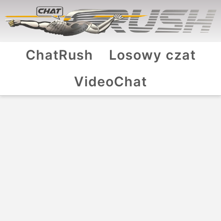
ChatRush
Losowy czat
VideoChat