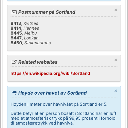
×
Postnummer på Sortland
8413
,
Kvitnes
8414
,
Hennes
8445
,
Melbu
8447
,
Lonkan
8450
,
Stokmarknes
×
Related websites
https://en.wikipedia.org/wiki/Sortland
×
Høyde over havet av Sortland
Høyden i meter over havnivået på Sortland er 5.
Dette betyr at en person bosatt i Sortland har en luft
med et atmosfærisk trykk på 99,95 prosent i forhold
til atmosfæretrykk ved havnivå.