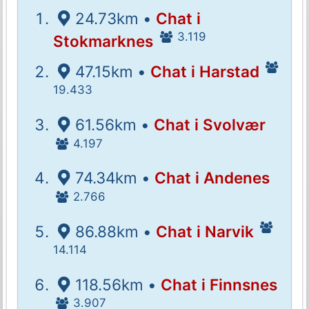
24.73km •
Chat i
3.119
Stokmarknes
47.15km •
Chat i Harstad
19.433
61.56km •
Chat i Svolvær
4.197
74.34km •
Chat i Andenes
2.766
86.88km •
Chat i Narvik
14.114
118.56km •
Chat i Finnsnes
3.907