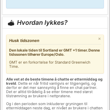
Hvordan lykkes?
×
Husk tidszonen
Den lokale tiden til Sortland er GMT +1 timer. Denne
tidssonen tilhører Europe/Oslo.
GMT er en forkortelse for Standard Greenwich
Time.
Alle vet at de beste timene å chatte er ettermiddag og
kveld
. Dette er når fritid vanligvis er tilgjengelig, og
derfor er det mer sannsynlig å finne en chat partner.
Det er alltid tilrådelig å se etter timene med størst
tilstrømning av brukere i nettpratene.
Og i den perioden som inkluderer gryningen til
ettermiddagen neste dag, er nivået av brukere i chatten