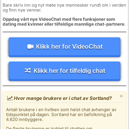
Bare skriv inn og nyt møte nye mennesker rundt om i verden
og finn nye venner.
Oppdag vårt nye VideoChat med flere funksjoner som
dating med kvinner eller tilfeldige mannlige chat-partnere
.
Klikk her for VideoChat
Klikk her for tilfeldig chat
×
Hvor mange brukere er i chat av Sortland?
Antall brukere i en hvilken som helst chat avhenger av
tidspunktet på dagen. Sortland har en befolkning på
4.620 innbyggere.
De fleste brukerne er koblet til chatten om