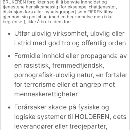
BRUKEREN forplikter seg til å benytte innholdet og
tjenestene hensiktsmessig (for eksempel chattjenester,
diskusjonsfora eller nyhetsgrupper) som EIEREN tilbyr
gjennom sin portal og (med en begrunnelse men ikke
begrenset), ikke å bruke dem for:
Utfør ulovlig virksomhet, ulovlig eller
i strid med god tro og offentlig orden
Formidle innhold eller propaganda av
en rasistisk, fremmedfjendsk,
pornografisk-ulovlig natur, en fortaler
for terrorisme eller et angrep mot
menneskerettigheter
Forårsaker skade på fysiske og
logiske systemer til HOLDEREN, dets
leverandører eller tredjeparter,