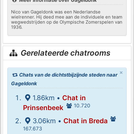
Nico van Gageldonk was een Nederlandse
wielrenner. Hij deed mee aan de individuele en team
wegwedstrijden op de Olympische Zomerspelen van
1936.
Gerelateerde chatrooms
×
Chats van de dichtstbijzijnde steden naar
Gageldonk
1.86km •
Chat in
10.720
Prinsenbeek
3.06km •
Chat in Breda
167.673