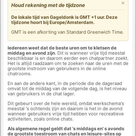
×
Houd rekening met de tijdzone
De lokale tijd van Gageldonk is GMT +1 uur. Deze
tijdzone hoort bij Europe/Amsterdam.
GMT is een afkorting van Standard Greenwich Time.
Iedereen weet dat de beste uren om te kletsen de
middag en avond zijn
. Dit is wanneer vrije tijd meestal
beschikbaar is en daarom eerder een chatpartner zoekt.
Het is altijd raadzaam om te zoeken naar de uren met de
grootste instroom van gebruikers in de online
chatrooms.
En aan de andere kant, in de periode die de dageraad
omvat tot de middag van de volgende dag, is het niveau
van gebruikers in de chat lager.
Dit gebeurt over de hele wereld, omdat werkschema's
meestal 's ochtends zijn en daarom is het in de avond
wanneer gebruikers vrije tijd hebben voor recreatieve
activiteiten, zoals online chats.
Als algemene regel geldt dat 's middags en' s avonds
de grootste toestroom van chats en leisure-sites op