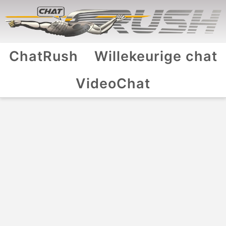
ChatRush
Willekeurige chat
VideoChat