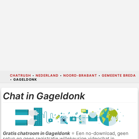
CHATRUSH
•
NEDERLAND
•
NOORD-BRABANT
•
GEMEENTE BREDA
•
GAGELDONK
Chat in Gageldonk
Gratis chatroom in Gageldonk
⭐ Een no-download, geen
setup en geen registratie willekeurige videochat in