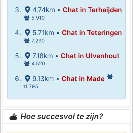
4.74km •
Chat in Terheijden
5.910
5.71km •
Chat in Teteringen
7.230
7.18km •
Chat in Ulvenhout
4.520
9.13km •
Chat in Made
11.795
Hoe succesvol te zijn?