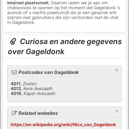
internet plaatsvindt.
Daarom raden we je aan om
chatsessies te openen op het moment dat Gageldonk 's
avonds of' s nachts plaatsvindt als je een gesprek wilt
starten met gebruikers die zijn verbonden met de chat
in Gageldonk.
Curiosa en andere gegevens
over Gageldonk
×
Postcodes van Gageldonk
4011
,
Zoelen
4012
,
Kerk-Avezaath
4016
,
Kapel-Avezaath
×
Related websites
https://en.wikipedia.org/wiki/Nico_van_Gageldonk