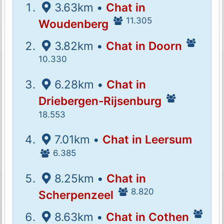
3.63km •
Chat in
11.305
Woudenberg
3.82km •
Chat in Doorn
10.330
6.28km •
Chat in
Driebergen-Rijsenburg
18.553
7.01km •
Chat in Leersum
6.385
8.25km •
Chat in
8.820
Scherpenzeel
8.63km •
Chat in Cothen