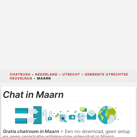
CHATRUSH
•
NEDERLAND
•
UTRECHT
•
GEMEENTE UTRECHTSE
HEUVELRUG
•
MAARN
Chat in Maarn
Gratis chatroom in Maarn
⭐ Een no-download, geen setup
en geen registratie willekeurige videochat in Maarn.