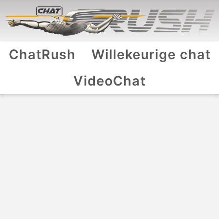
ChatRush
Willekeurige chat
VideoChat