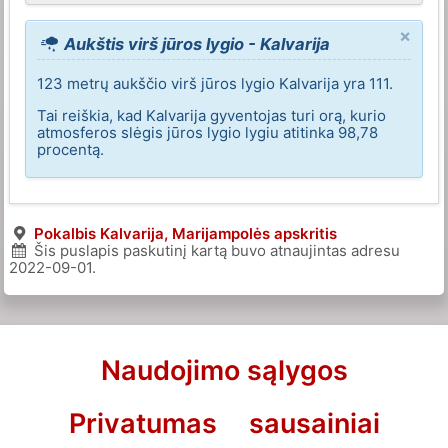
×
Aukštis virš jūros lygio - Kalvarija
123 metrų aukščio virš jūros lygio Kalvarija yra 111.
Tai reiškia, kad Kalvarija gyventojas turi orą, kurio
atmosferos slėgis jūros lygio lygiu atitinka 98,78
procentą.
Pokalbis Kalvarija, Marijampolės apskritis
Šis puslapis paskutinį kartą buvo atnaujintas adresu
2022-09-01
.
Naudojimo sąlygos
Privatumas
sausainiai