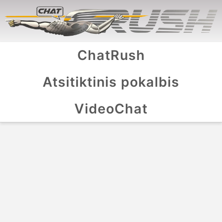
ChatRush
Atsitiktinis pokalbis
VideoChat