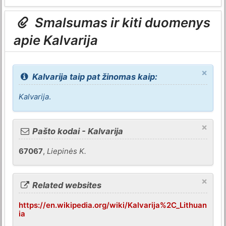
Smalsumas ir kiti duomenys
apie Kalvarija
×
Kalvarija taip pat žinomas kaip:
Kalvarija
.
×
Pašto kodai - Kalvarija
67067
,
Liepinės K.
×
Related websites
https://en.wikipedia.org/wiki/Kalvarija%2C_Lithuan
ia