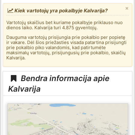
×
Kiek vartotojų yra pokalbyje Kalvarija?
Vartotojų skaičius bet kuriame pokalbyje priklauso nuo
dienos laiko. Kalvarija turi 4.875 gyventojų.
Dauguma vartotojų prisijungia prie pokalbio per popietę
ir vakare. Dėl šios priežasties visada patartina prisijungti
prie pokalbio piko valandomis, kad patirtumėte
maksimalų vartotojų, prisijungusių prie pokalbio, skaičių
Kalvarija.
Bendra informacija apie
Kalvarija