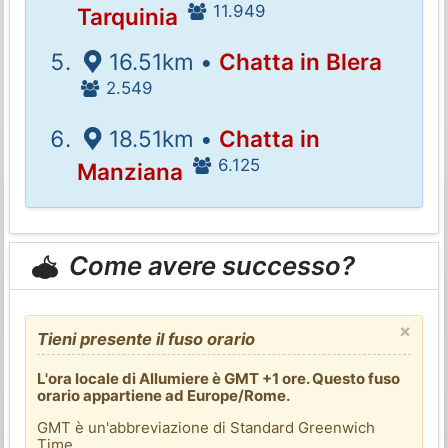
11.949
Tarquinia
16.51km •
Chatta in Blera
2.549
18.51km •
Chatta in
6.125
Manziana
Come avere successo?
×
Tieni presente il fuso orario
L'ora locale di Allumiere è GMT +1 ore. Questo fuso
orario appartiene ad Europe/Rome.
GMT è un'abbreviazione di Standard Greenwich
Time.