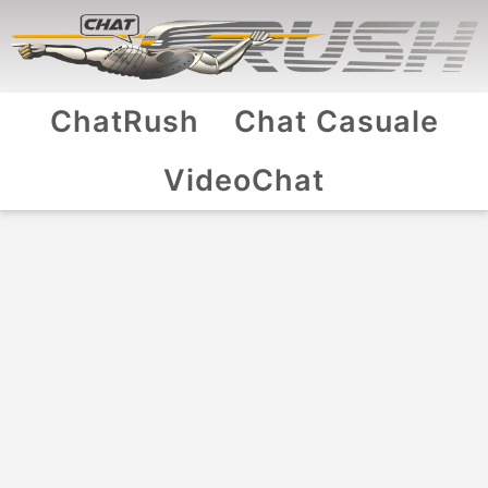
ChatRush
Chat Casuale
VideoChat