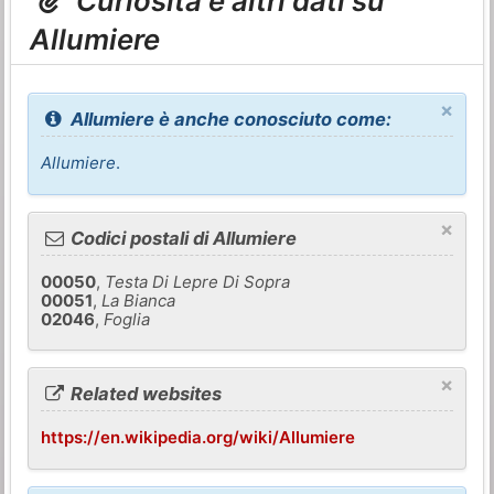
Curiosità e altri dati su
Allumiere
×
Allumiere è anche conosciuto come:
Allumiere
.
×
Codici postali di Allumiere
00050
,
Testa Di Lepre Di Sopra
00051
,
La Bianca
02046
,
Foglia
×
Related websites
https://en.wikipedia.org/wiki/Allumiere