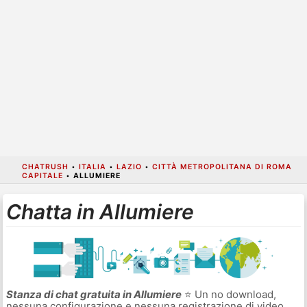
CHATRUSH
•
ITALIA
•
LAZIO
•
CITTÀ METROPOLITANA DI ROMA
CAPITALE
•
ALLUMIERE
Chatta in Allumiere
Stanza di chat gratuita in Allumiere
⭐ Un no download,
nessuna configurazione e nessuna registrazione di video