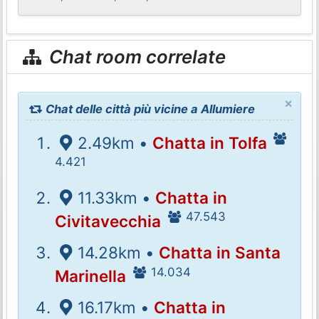
Chat room correlate
×
Chat delle città più vicine a Allumiere
2.49km •
Chatta in Tolfa
4.421
11.33km •
Chatta in
47.543
Civitavecchia
14.28km •
Chatta in Santa
14.034
Marinella
16.17km •
Chatta in