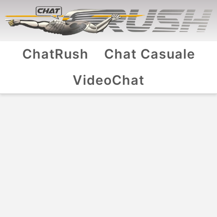
ChatRush
Chat Casuale
VideoChat