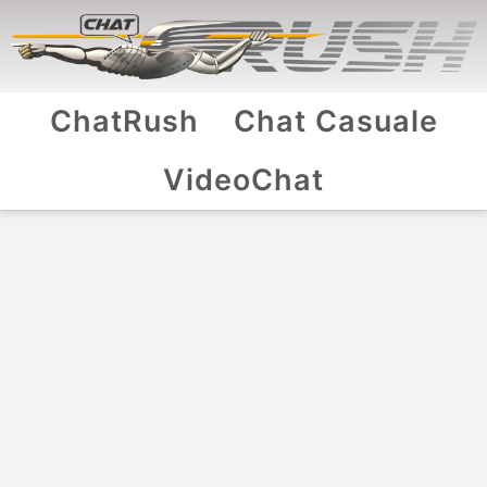
ChatRush
Chat Casuale
VideoChat