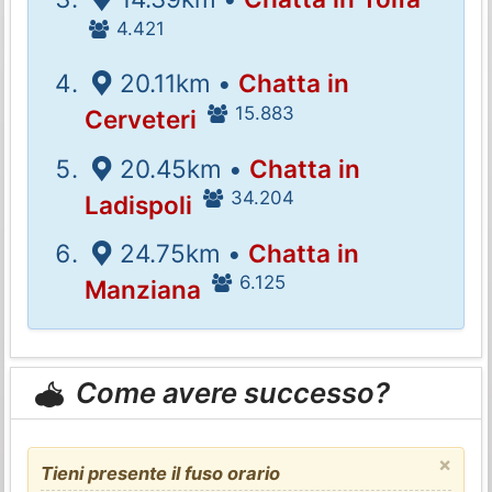
4.421
20.11km •
Chatta in
15.883
Cerveteri
20.45km •
Chatta in
34.204
Ladispoli
24.75km •
Chatta in
6.125
Manziana
Come avere successo?
×
Tieni presente il fuso orario