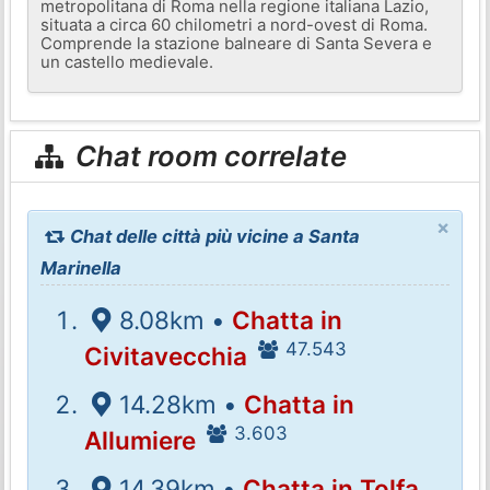
metropolitana di Roma nella regione italiana Lazio,
situata a circa 60 chilometri a nord-ovest di Roma.
Comprende la stazione balneare di Santa Severa e
un castello medievale.
Chat room correlate
×
Chat delle città più vicine a Santa
Marinella
8.08km •
Chatta in
47.543
Civitavecchia
14.28km •
Chatta in
3.603
Allumiere
14.39km •
Chatta in Tolfa