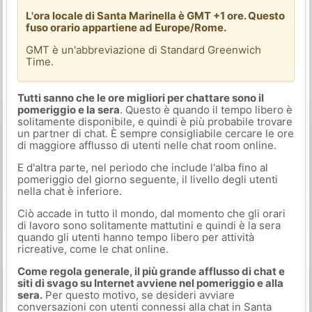
L'ora locale di Santa Marinella è GMT +1 ore. Questo
fuso orario appartiene ad Europe/Rome.
GMT è un'abbreviazione di Standard Greenwich
Time.
Tutti sanno che le ore migliori per chattare sono il
pomeriggio e la sera
. Questo è quando il tempo libero è
solitamente disponibile, e quindi è più probabile trovare
un partner di chat. È sempre consigliabile cercare le ore
di maggiore afflusso di utenti nelle chat room online.
E d'altra parte, nel periodo che include l'alba fino al
pomeriggio del giorno seguente, il livello degli utenti
nella chat è inferiore.
Ciò accade in tutto il mondo, dal momento che gli orari
di lavoro sono solitamente mattutini e quindi è la sera
quando gli utenti hanno tempo libero per attività
ricreative, come le chat online.
Come regola generale, il più grande afflusso di chat e
siti di svago su Internet avviene nel pomeriggio e alla
sera.
Per questo motivo, se desideri avviare
conversazioni con utenti connessi alla chat in Santa