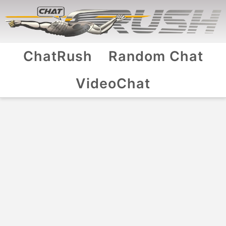
ChatRush
Random Chat
VideoChat