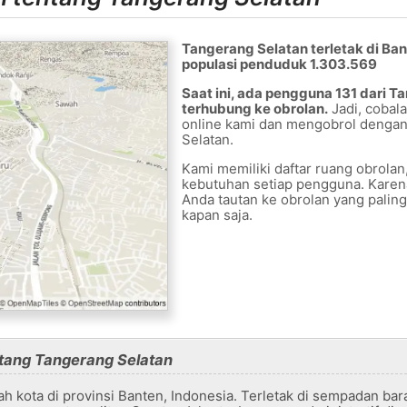
Tangerang Selatan terletak di Ban
populasi penduduk 1.303.569
Saat ini, ada pengguna 131 dari 
terhubung ke obrolan.
Jadi, cobal
online kami dan mengobrol dengan
Selatan.
Kami memiliki daftar ruang obrolan
kebutuhan setiap pengguna. Kare
Anda tautan ke obrolan yang palin
kapan saja.
entang Tangerang Selatan
 kota di provinsi Banten, Indonesia. Terletak di sempadan bara