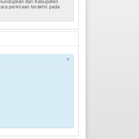
selundupkan dari Kabupaten
ra perkiraan terakhir pada
×