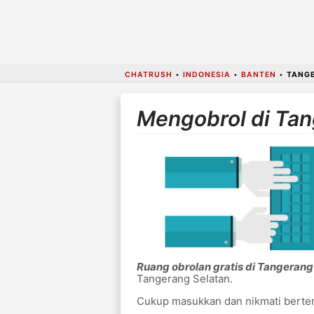
CHATRUSH
•
INDONESIA
•
BANTEN
•
TANG
Mengobrol di Tan
Ruang obrolan gratis di Tangerang
Tangerang Selatan.
Cukup masukkan dan nikmati bertem