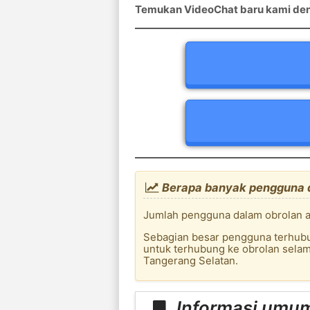
Temukan VideoChat baru kami deng
Berapa banyak pengguna d
Jumlah pengguna dalam obrolan ap
Sebagian besar pengguna terhubun
untuk terhubung ke obrolan sela
Tangerang Selatan.
Informasi umum