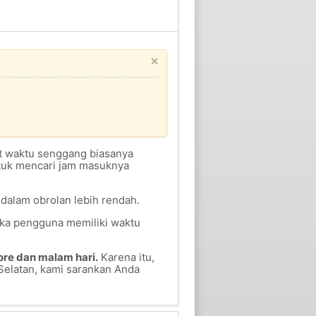
×
aat waktu senggang biasanya
ntuk mencari jam masuknya
 dalam obrolan lebih rendah.
tika pengguna memiliki waktu
ore dan malam hari.
Karena itu,
Selatan, kami sarankan Anda