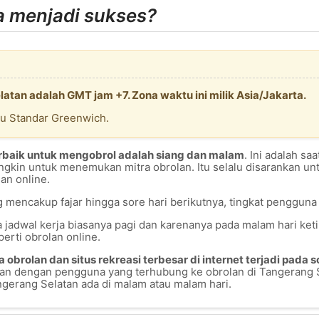
 menjadi sukses?
tan adalah GMT jam +7. Zona waktu ini milik Asia/Jakarta.
tu Standar Greenwich.
rbaik untuk mengobrol adalah siang dan malam
. Ini adalah s
ungkin untuk menemukan mitra obrolan. Itu selalu disarankan u
an online.
ng mencakup fajar hingga sore hari berikutnya, tingkat pengguna
ena jadwal kerja biasanya pagi dan karenanya pada malam hari ke
perti obrolan online.
brolan dan situs rekreasi terbesar di internet terjadi pada s
pan dengan pengguna yang terhubung ke obrolan di Tangerang 
gerang Selatan ada di malam atau malam hari.