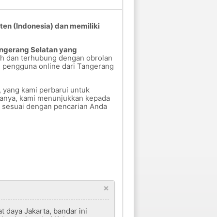
ten (Indonesia) dan memiliki
Tangerang Selatan yang
ah dan terhubung dengan obrolan
 pengguna online dari Tangerang
, yang kami perbarui untuk
nanya, kami menunjukkan kepada
g sesuai dengan pencarian Anda
×
t daya Jakarta, bandar ini