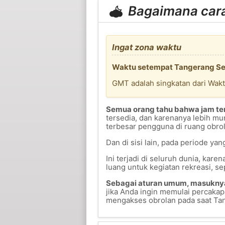
Bagaimana cara
Ingat zona waktu
Waktu setempat Tangerang Sela
GMT adalah singkatan dari Wak
Semua orang tahu bahwa jam te
tersedia, dan karenanya lebih m
terbesar pengguna di ruang obrol
Dan di sisi lain, pada periode ya
Ini terjadi di seluruh dunia, kar
luang untuk kegiatan rekreasi, se
Sebagai aturan umum, masuknya o
jika Anda ingin memulai percaka
mengakses obrolan pada saat Tan