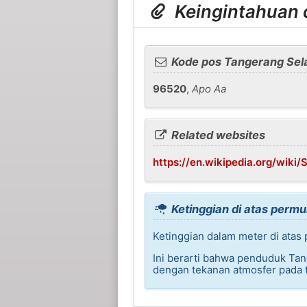
Keingintahuan d
Kode pos Tangerang Sel
96520
,
Apo Aa
Related websites
https://en.wikipedia.org/wiki
Ketinggian di atas permu
Ketinggian dalam meter di atas
Ini berarti bahwa penduduk Ta
dengan tekanan atmosfer pada t