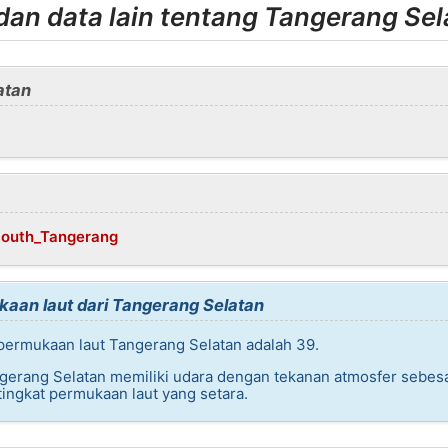
an data lain tentang Tangerang Sel
atan
/South_Tangerang
kaan laut dari Tangerang Selatan
 permukaan laut Tangerang Selatan adalah 39.
ngerang Selatan memiliki udara dengan tekanan atmosfer sebe
ingkat permukaan laut yang setara.