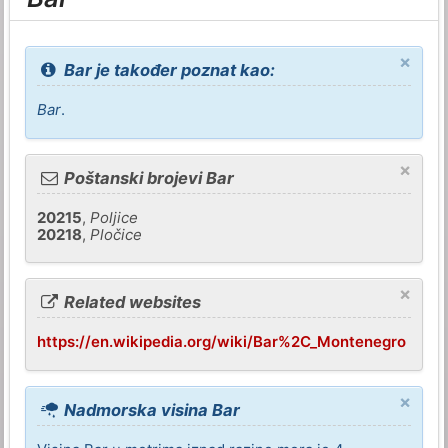
×
Bar je također poznat kao:
Bar
.
×
Poštanski brojevi Bar
20215
,
Poljice
20218
,
Pločice
×
Related websites
https://en.wikipedia.org/wiki/Bar%2C_Montenegro
×
Nadmorska visina Bar