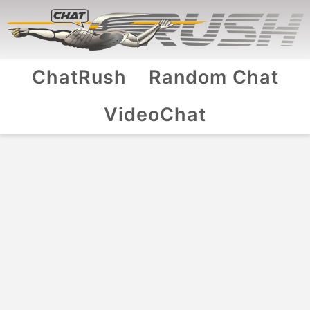
ChatRush
Random Chat
VideoChat