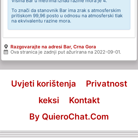
Visina Bar u metrima iznad razine mora je 4.
To znači da stanovnik Bar ima zrak s atmosferskim
pritiskom 99,96 posto u odnosu na atmosferski tlak
na ekvivalentu razine mora.
Razgovarajte na adresi Bar, Crna Gora
Ova stranica je zadnji put ažurirana na
2022-09-01
.
Uvjeti korištenja
Privatnost
keksi
Kontakt
By QuieroChat.Com