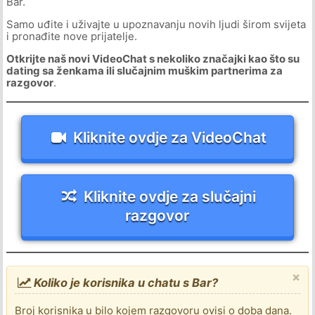
Bar.
Samo uđite i uživajte u upoznavanju novih ljudi širom svijeta
i pronađite nove prijatelje.
Otkrijte naš novi VideoChat s nekoliko značajki kao što su
dating sa ženkama ili slučajnim muškim partnerima za
razgovor
.
Kliknite ovdje za VideoChat
Kliknite ovdje za slučajni
razgovor
×
Koliko je korisnika u chatu s Bar?
Broj korisnika u bilo kojem razgovoru ovisi o doba dana.