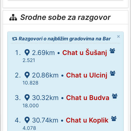
Srodne sobe za razgovor
×
Razgovori o najbližim gradovima na Bar
2.69km •
Chat u Šušanj
2.521
20.86km •
Chat u Ulcinj
10.828
30.32km •
Chat u Budva
18.000
30.74km •
Chat u Koplik
4.078