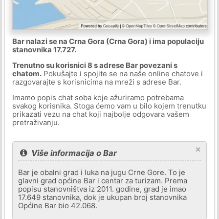
Bar nalazi se na Crna Gora (Crna Gora) i ima populaciju
stanovnika 17.727.
Trenutno su korisnici 8 s adrese Bar povezani s
chatom.
Pokušajte i spojite se na naše online chatove i
razgovarajte s korisnicima na mreži s adrese Bar.
Imamo popis chat soba koje ažuriramo potrebama
svakog korisnika. Stoga ćemo vam u bilo kojem trenutku
prikazati vezu na chat koji najbolje odgovara vašem
pretraživanju.
×
Više informacija o Bar
Bar je obalni grad i luka na jugu Crne Gore. To je
glavni grad općine Bar i centar za turizam. Prema
popisu stanovništva iz 2011. godine, grad je imao
17.649 stanovnika, dok je ukupan broj stanovnika
Općine Bar bio 42.068.