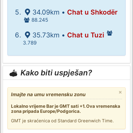
34.09km •
Chat u Shkodër
88.245
35.73km •
Chat u Tuzi
3.789
Kako biti uspješan?
×
Imajte na umu vremensku zonu
Lokalno vrijeme Bar je GMT sati +1. Ova vremenska
zona pripada Europe/Podgorica.
GMT je skraćenica od Standard Greenwich Time.