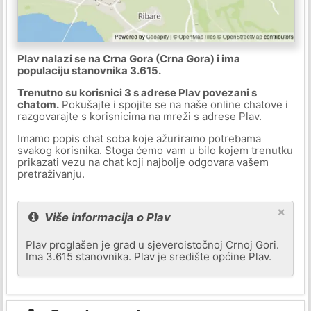
Plav nalazi se na Crna Gora (Crna Gora) i ima
populaciju stanovnika 3.615.
Trenutno su korisnici 3 s adrese Plav povezani s
chatom.
Pokušajte i spojite se na naše online chatove i
razgovarajte s korisnicima na mreži s adrese Plav.
Imamo popis chat soba koje ažuriramo potrebama
svakog korisnika. Stoga ćemo vam u bilo kojem trenutku
prikazati vezu na chat koji najbolje odgovara vašem
pretraživanju.
×
Više informacija o Plav
Plav proglašen je grad u sjeveroistočnoj Crnoj Gori.
Ima 3.615 stanovnika. Plav je središte općine Plav.