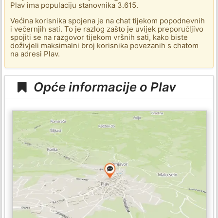
Plav ima populaciju stanovnika 3.615.
Većina korisnika spojena je na chat tijekom popodnevnih
i večernjih sati. To je razlog zašto je uvijek preporučljivo
spojiti se na razgovor tijekom vršnih sati, kako biste
doživjeli maksimalni broj korisnika povezanih s chatom
na adresi Plav.
Opće informacije o Plav