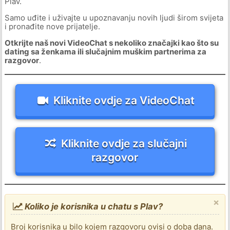
Plav.
Samo uđite i uživajte u upoznavanju novih ljudi širom svijeta
i pronađite nove prijatelje.
Otkrijte naš novi VideoChat s nekoliko značajki kao što su
dating sa ženkama ili slučajnim muškim partnerima za
razgovor
.
Kliknite ovdje za VideoChat
Kliknite ovdje za slučajni
razgovor
×
Koliko je korisnika u chatu s Plav?
Broj korisnika u bilo kojem razgovoru ovisi o doba dana.