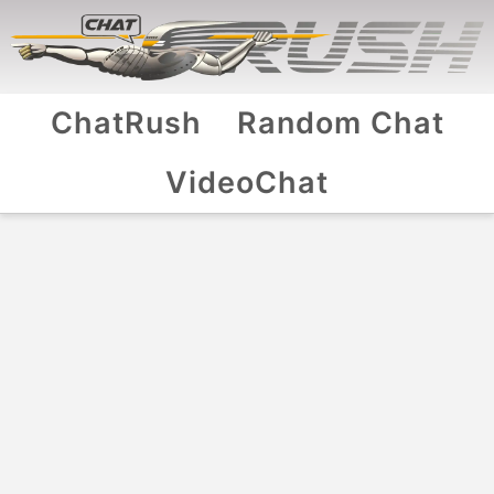
ChatRush
Random Chat
VideoChat