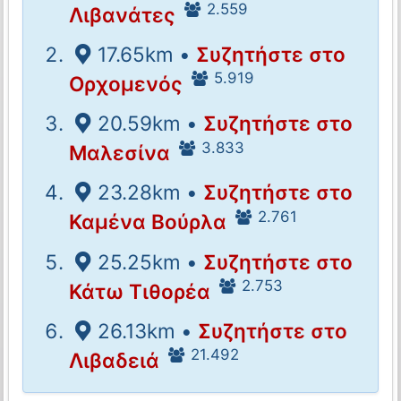
2.559
Λιβανάτες
17.65km •
Συζητήστε στο
5.919
Ορχομενός
20.59km •
Συζητήστε στο
3.833
Μαλεσίνα
23.28km •
Συζητήστε στο
2.761
Καμένα Βούρλα
25.25km •
Συζητήστε στο
2.753
Κάτω Τιθορέα
26.13km •
Συζητήστε στο
21.492
Λιβαδειά