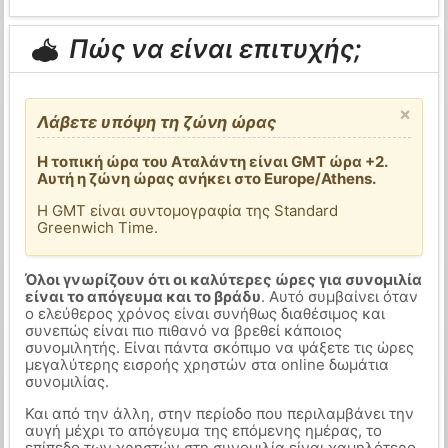
Πώς να είναι επιτυχής;
×
Λάβετε υπόψη τη ζώνη ώρας
Η τοπική ώρα του Αταλάντη είναι GMT ώρα +2.
Αυτή η ζώνη ώρας ανήκει στο Europe/Athens.
Η GMT είναι συντομογραφία της Standard
Greenwich Time.
Όλοι γνωρίζουν ότι οι καλύτερες ώρες για συνομιλία
είναι το απόγευμα και το βράδυ
. Αυτό συμβαίνει όταν
ο ελεύθερος χρόνος είναι συνήθως διαθέσιμος και
συνεπώς είναι πιο πιθανό να βρεθεί κάποιος
συνομιλητής. Είναι πάντα σκόπιμο να ψάξετε τις ώρες
μεγαλύτερης εισροής χρηστών στα online δωμάτια
συνομιλίας.
Και από την άλλη, στην περίοδο που περιλαμβάνει την
αυγή μέχρι το απόγευμα της επόμενης ημέρας, το
επίπεδο των χρηστών στη συνομιλία είναι χαμηλότερο.