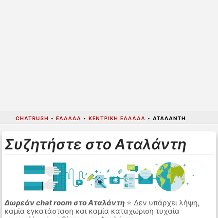
CHATRUSH
•
ΕΛΛΆΔΑ
•
ΚΕΝΤΡΙΚΉ ΕΛΛΆΔΑ
•
ΑΤΑΛΆΝΤΗ
Συζητήστε στο Αταλάντη
Δωρεάν chat room στο Αταλάντη
⭐ Δεν υπάρχει λήψη,
καμία εγκατάσταση και καμία καταχώριση τυχαία