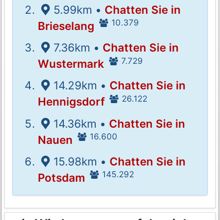
5.99km •
Chatten Sie in
10.379
Brieselang
7.36km •
Chatten Sie in
7.729
Wustermark
14.29km •
Chatten Sie in
26.122
Hennigsdorf
14.36km •
Chatten Sie in
16.600
Nauen
15.98km •
Chatten Sie in
145.292
Potsdam