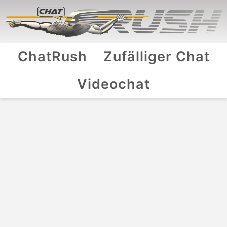
ChatRush
Zufälliger Chat
Videochat