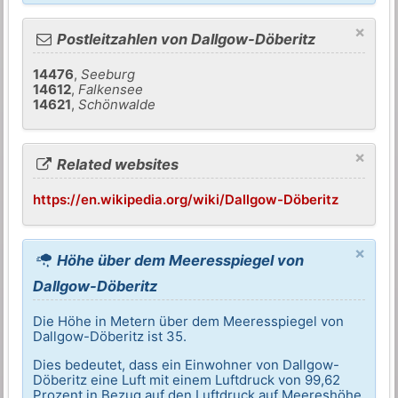
×
Postleitzahlen von Dallgow-Döberitz
14476
,
Seeburg
14612
,
Falkensee
14621
,
Schönwalde
×
Related websites
https://en.wikipedia.org/wiki/Dallgow-Döberitz
×
Höhe über dem Meeresspiegel von
Dallgow-Döberitz
Die Höhe in Metern über dem Meeresspiegel von
Dallgow-Döberitz ist 35.
Dies bedeutet, dass ein Einwohner von Dallgow-
Döberitz eine Luft mit einem Luftdruck von 99,62
Prozent in Bezug auf den Luftdruck auf Meereshöhe