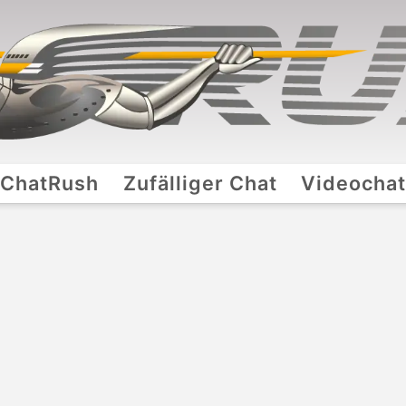
ChatRush
Zufälliger Chat
Videocha