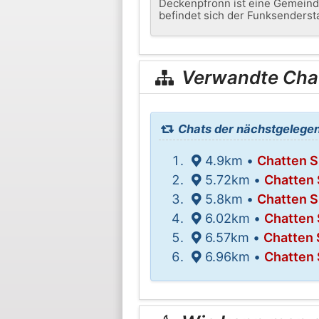
Deckenpfronn ist eine Gemeind
befindet sich der Funksenderst
Verwandte Cha
Chats der nächstgelege
4.9km •
Chatten S
5.72km •
Chatten 
5.8km •
Chatten S
6.02km •
Chatten 
6.57km •
Chatten 
6.96km •
Chatten 