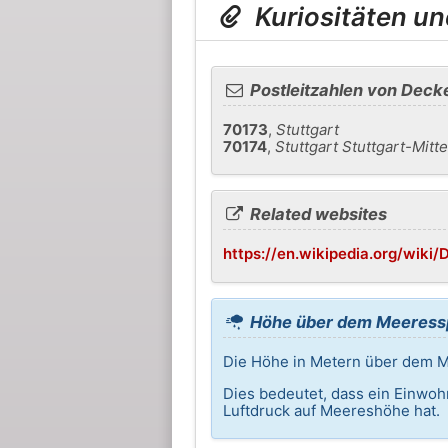
Kuriositäten u
Postleitzahlen von Deck
70173
,
Stuttgart
70174
,
Stuttgart Stuttgart-Mitte
Related websites
https://en.wikipedia.org/wiki
Höhe über dem Meeressp
Die Höhe in Metern über dem M
Dies bedeutet, dass ein Einwoh
Luftdruck auf Meereshöhe hat.