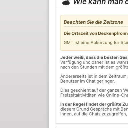
Wie kann man er
Beachten Sie die Zeitzone
Die Ortszeit von Deckenpfronn 
GMT ist eine Abkürzung für St
Jeder weiß, dass die besten Ge
Verfügung und daher ist es wahrs
nach den Stunden mit dem größt
Andererseits ist in dem Zeitrau
Benutzer im Chat geringer.
Dies geschieht auf der ganzen We
Freizeitaktivitäten wie Online-Ch
In der Regel findet der größte Z
diesem Grund Gespräche mit Benu
Ihnen, auf die Chats zuzugreifen