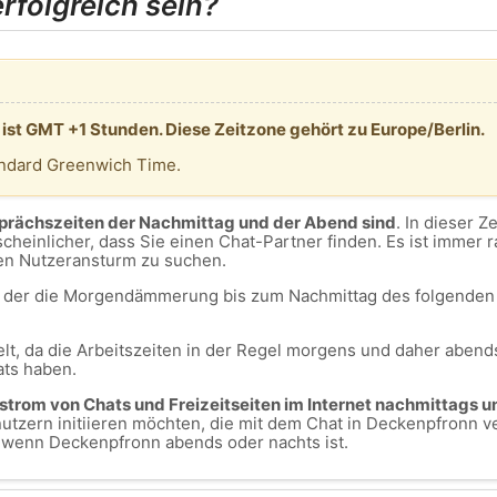
folgreich sein?
ist GMT +1 Stunden. Diese Zeitzone gehört zu Europe/Berlin.
andard Greenwich Time.
sprächszeiten der Nachmittag und der Abend sind
. In dieser Z
cheinlicher, dass Sie einen Chat-Partner finden. Es ist immer 
en Nutzeransturm zu suchen.
m, der die Morgendämmerung bis zum Nachmittag des folgenden 
lt, da die Arbeitszeiten in der Regel morgens und daher abends
ats haben.
ustrom von Chats und Freizeitseiten im Internet nachmittags u
tzern initiieren möchten, die mit dem Chat in Deckenpfronn v
, wenn Deckenpfronn abends oder nachts ist.