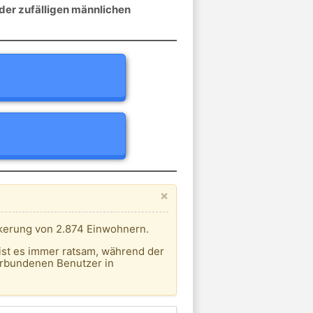
der zufälligen männlichen
×
lkerung von 2.874 Einwohnern.
ist es immer ratsam, während der
erbundenen Benutzer in