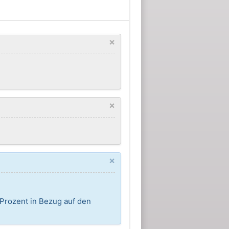
×
×
×
 Prozent in Bezug auf den