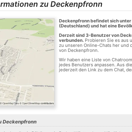
ormationen zu Deckenpfronn
Deckenpfronn befindet sich unt
(Deutschland) und hat eine Bevöl
Derzeit sind 3-Benutzer von Dec
verbunden.
Probieren Sie es aus u
zu unseren Online-Chats her und c
von Deckenpfronn.
Wir haben eine Liste von Chatrooms
jedes Benutzers anpassen. Aus di
jederzeit den Link zu dem Chat, de
zu Deckenpfronn