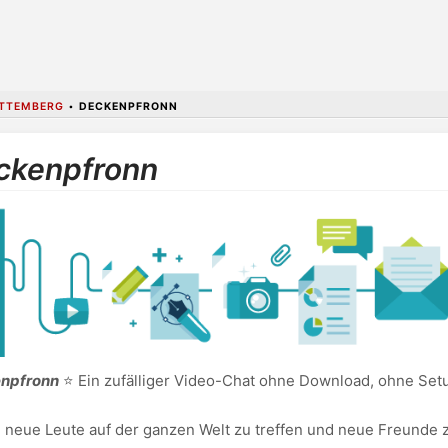
TTEMBERG
•
DECKENPFRONN
eckenpfronn
enpfronn
⭐ Ein zufälliger Video-Chat ohne Download, ohne Setu
, neue Leute auf der ganzen Welt zu treffen und neue Freunde z