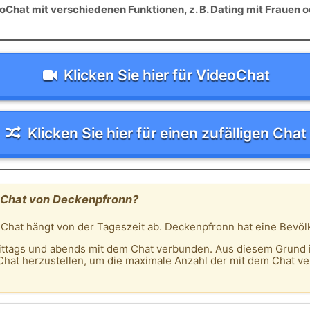
Chat mit verschiedenen Funktionen, z. B. Dating mit Frauen o
Klicken Sie hier für VideoChat
Klicken Sie hier für einen zufälligen Chat
m Chat von Deckenpfronn?
 Chat hängt von der Tageszeit ab. Deckenpfronn hat eine Bevö
ittags und abends mit dem Chat verbunden. Aus diesem Grund 
Chat herzustellen, um die maximale Anzahl der mit dem Chat v