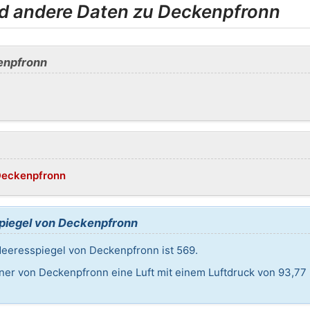
nd andere Daten zu Deckenpfronn
enpfronn
/Deckenpfronn
iegel von Deckenpfronn
eeresspiegel von Deckenpfronn ist 569.
ner von Deckenpfronn eine Luft mit einem Luftdruck von 93,77