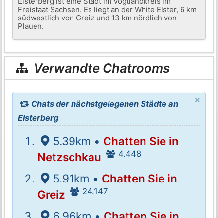
Elsterberg ist eine Stadt im Vogtlandkreis im
Freistaat Sachsen. Es liegt an der White Elster, 6 km
südwestlich von Greiz und 13 km nördlich von
Plauen.
Verwandte Chatrooms
×
Chats der nächstgelegenen Städte an
Elsterberg
5.39km •
Chatten Sie in
4.448
Netzschkau
5.91km •
Chatten Sie in
24.147
Greiz
6.96km •
Chatten Sie in