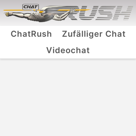
ChatRush
Zufälliger Chat
Videochat