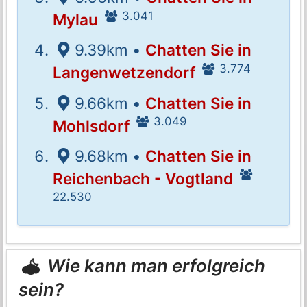
3.041
Mylau
9.39km •
Chatten Sie in
3.774
Langenwetzendorf
9.66km •
Chatten Sie in
3.049
Mohlsdorf
9.68km •
Chatten Sie in
Reichenbach - Vogtland
22.530
Wie kann man erfolgreich
sein?