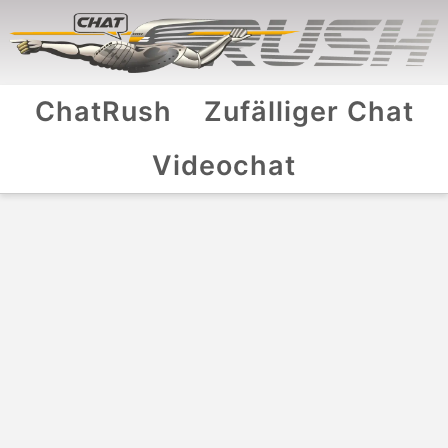
ChatRush
Zufälliger Chat
Videochat