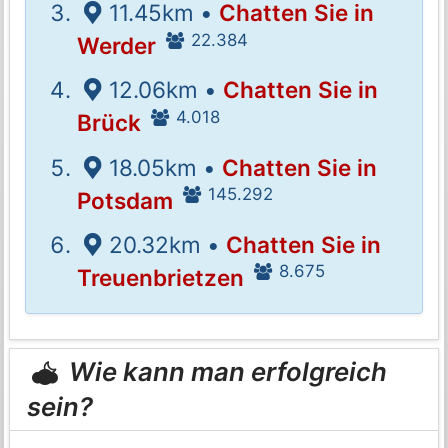
11.45km •
Chatten Sie in
22.384
Werder
12.06km •
Chatten Sie in
4.018
Brück
18.05km •
Chatten Sie in
145.292
Potsdam
20.32km •
Chatten Sie in
8.675
Treuenbrietzen
Wie kann man erfolgreich
sein?