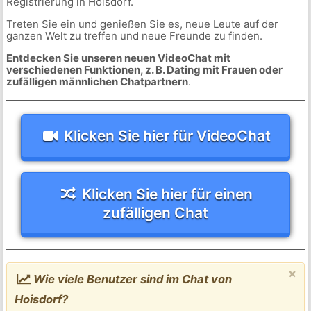
Registrierung in Hoisdorf.
Treten Sie ein und genießen Sie es, neue Leute auf der
ganzen Welt zu treffen und neue Freunde zu finden.
Entdecken Sie unseren neuen VideoChat mit
verschiedenen Funktionen, z. B. Dating mit Frauen oder
zufälligen männlichen Chatpartnern
.
Klicken Sie hier für VideoChat
Klicken Sie hier für einen
zufälligen Chat
×
Wie viele Benutzer sind im Chat von
Hoisdorf?