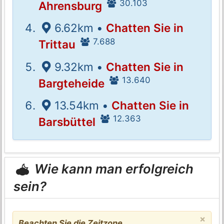
30.103
Ahrensburg
6.62km •
Chatten Sie in
7.688
Trittau
9.32km •
Chatten Sie in
13.640
Bargteheide
13.54km •
Chatten Sie in
12.363
Barsbüttel
Wie kann man erfolgreich
sein?
×
Beachten Sie die Zeitzone