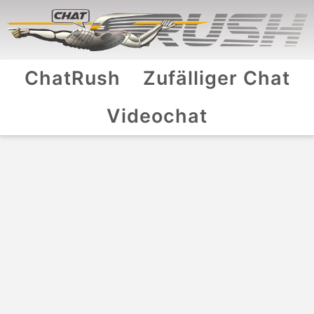
ChatRush
Zufälliger Chat
Videochat