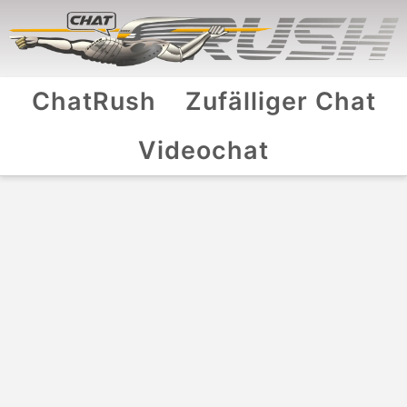
ChatRush
Zufälliger Chat
Videochat