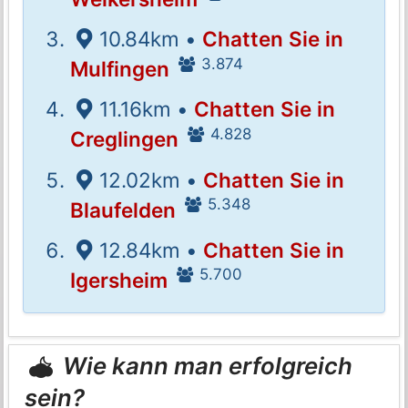
10.84km •
Chatten Sie in
3.874
Mulfingen
11.16km •
Chatten Sie in
4.828
Creglingen
12.02km •
Chatten Sie in
5.348
Blaufelden
12.84km •
Chatten Sie in
5.700
Igersheim
Wie kann man erfolgreich
sein?