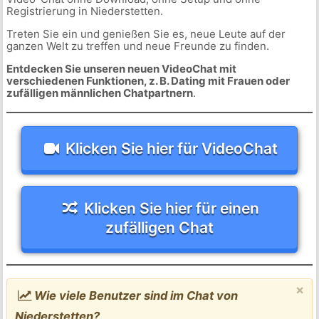
Registrierung in Niederstetten.
Treten Sie ein und genießen Sie es, neue Leute auf der
ganzen Welt zu treffen und neue Freunde zu finden.
Entdecken Sie unseren neuen VideoChat mit
verschiedenen Funktionen, z. B. Dating mit Frauen oder
zufälligen männlichen Chatpartnern
.
Klicken Sie hier für VideoChat
Klicken Sie hier für einen
zufälligen Chat
×
Wie viele Benutzer sind im Chat von
Niederstetten?