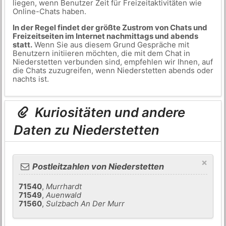
liegen, wenn Benutzer Zeit für Freizeitaktivitäten wie
Online-Chats haben.
In der Regel findet der größte Zustrom von Chats und
Freizeitseiten im Internet nachmittags und abends
statt.
Wenn Sie aus diesem Grund Gespräche mit
Benutzern initiieren möchten, die mit dem Chat in
Niederstetten verbunden sind, empfehlen wir Ihnen, auf
die Chats zuzugreifen, wenn Niederstetten abends oder
nachts ist.
Kuriositäten und andere
Daten zu Niederstetten
×
Postleitzahlen von Niederstetten
71540
,
Murrhardt
71549
,
Auenwald
71560
,
Sulzbach An Der Murr