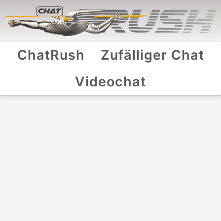
ChatRush
Zufälliger Chat
Videochat