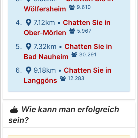
9.610
Wölfersheim
7.12km •
Chatten Sie in
5.967
Ober-Mörlen
7.32km •
Chatten Sie in
30.291
Bad Nauheim
9.18km •
Chatten Sie in
12.283
Langgöns
Wie kann man erfolgreich
sein?