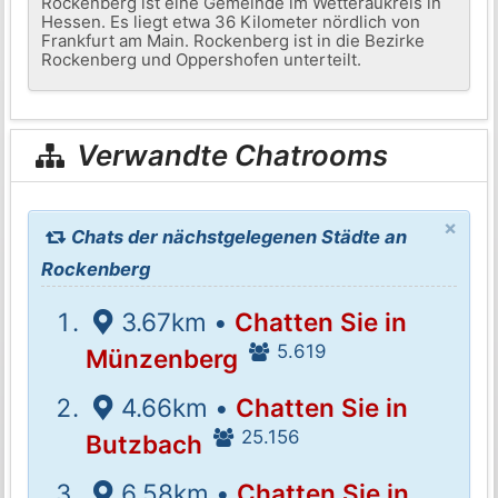
Rockenberg ist eine Gemeinde im Wetteraukreis in
Hessen. Es liegt etwa 36 Kilometer nördlich von
Frankfurt am Main. Rockenberg ist in die Bezirke
Rockenberg und Oppershofen unterteilt.
Verwandte Chatrooms
×
Chats der nächstgelegenen Städte an
Rockenberg
3.67km •
Chatten Sie in
5.619
Münzenberg
4.66km •
Chatten Sie in
25.156
Butzbach
6.58km •
Chatten Sie in