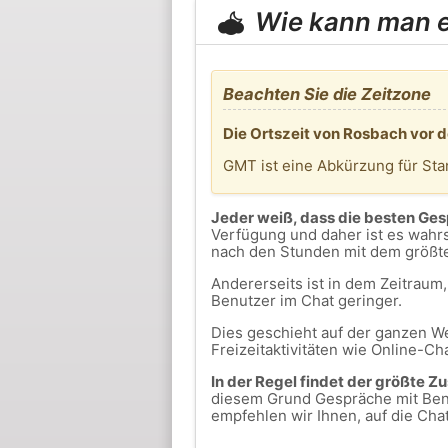
Wie kann man er
Beachten Sie die Zeitzone
Die Ortszeit von Rosbach vor d
GMT ist eine Abkürzung für St
Jeder weiß, dass die besten Ge
Verfügung und daher ist es wahrs
nach den Stunden mit dem größt
Andererseits ist in dem Zeitrau
Benutzer im Chat geringer.
Dies geschieht auf der ganzen We
Freizeitaktivitäten wie Online-Ch
In der Regel findet der größte Z
diesem Grund Gespräche mit Benu
empfehlen wir Ihnen, auf die Cha