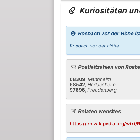
Kuriositäten un
Rosbach vor der Höhe ist
Rosbach vor der Höhe
.
Postleitzahlen von Rosb
68309
,
Mannheim
68542
,
Heddesheim
97896
,
Freudenberg
Related websites
https://en.wikipedia.org/wi