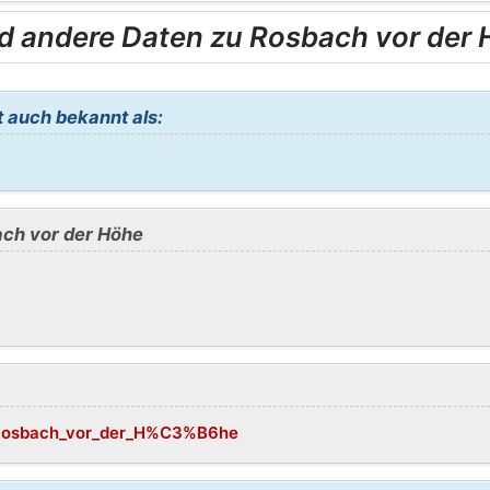
d andere Daten zu Rosbach vor der
 auch bekannt als:
ach vor der Höhe
ki/Rosbach_vor_der_H%C3%B6he