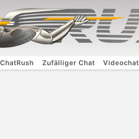
ChatRush
Zufälliger Chat
Videocha