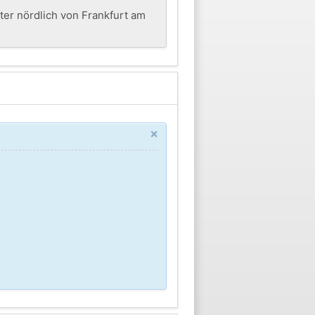
ter nördlich von Frankfurt am
×