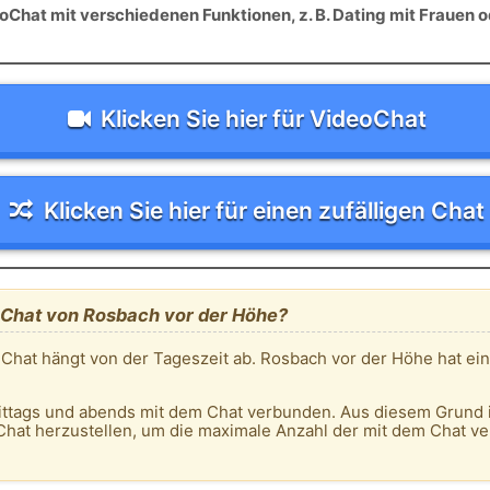
Chat mit verschiedenen Funktionen, z. B. Dating mit Frauen o
Klicken Sie hier für VideoChat
Klicken Sie hier für einen zufälligen Chat
m Chat von Rosbach vor der Höhe?
 Chat hängt von der Tageszeit ab. Rosbach vor der Höhe hat ei
ittags und abends mit dem Chat verbunden. Aus diesem Grund 
Chat herzustellen, um die maximale Anzahl der mit dem Chat 