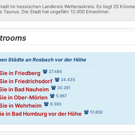
tadt im hessischen Landkreis Wetteraukreis. Es liegt 25 Kilome
es Taunus. Die Stadt hat ungefähr 12.000 Einwohner.
trooms
en Städte an Rosbach vor der Höhe
27.484
Sie in Friedberg
24.435
Sie in Friedrichsdorf
30.291
Sie in Bad Nauheim
5.967
Sie in Ober-Mörlen
9.383
Sie in Wehrheim
51.859
ie in Bad Homburg vor der Höhe