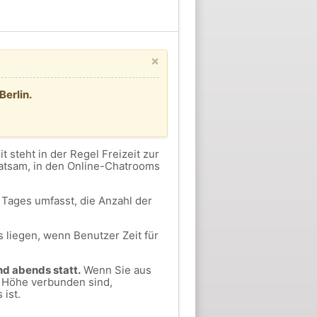
×
Berlin.
eit steht in der Regel Freizeit zur
ratsam, in den Online-Chatrooms
Tages umfasst, die Anzahl der
 liegen, wenn Benutzer Zeit für
nd abends statt.
Wenn Sie aus
r Höhe verbunden sind,
ist.