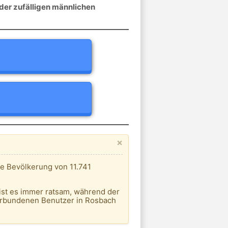
der zufälligen männlichen
×
ne Bevölkerung von 11.741
ist es immer ratsam, während der
verbundenen Benutzer in Rosbach