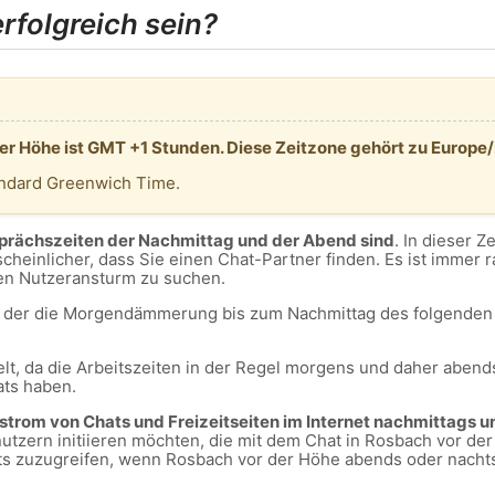
folgreich sein?
er Höhe ist GMT +1 Stunden. Diese Zeitzone gehört zu Europe/
andard Greenwich Time.
sprächszeiten der Nachmittag und der Abend sind
. In dieser Z
cheinlicher, dass Sie einen Chat-Partner finden. Es ist immer 
en Nutzeransturm zu suchen.
m, der die Morgendämmerung bis zum Nachmittag des folgenden 
lt, da die Arbeitszeiten in der Regel morgens und daher abends
ats haben.
ustrom von Chats und Freizeitseiten im Internet nachmittags u
tzern initiieren möchten, die mit dem Chat in Rosbach vor de
ts zuzugreifen, wenn Rosbach vor der Höhe abends oder nachts 