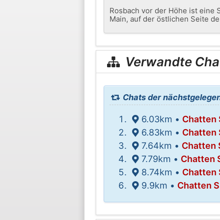
Rosbach vor der Höhe ist eine S
Main, auf der östlichen Seite d
Verwandte Cha
Chats der nächstgelegen
6.03km •
Chatten 
6.83km •
Chatten 
7.64km •
Chatten 
7.79km •
Chatten 
8.74km •
Chatten 
9.9km •
Chatten S