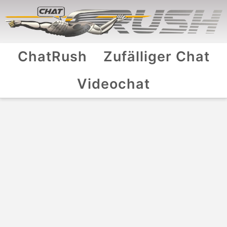
ChatRush
Zufälliger Chat
Videochat