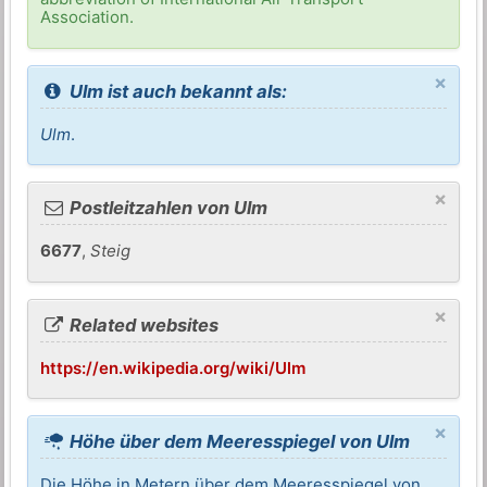
Association.
×
Ulm ist auch bekannt als:
Ulm
.
×
Postleitzahlen von Ulm
6677
,
Steig
×
Related websites
https://en.wikipedia.org/wiki/Ulm
×
Höhe über dem Meeresspiegel von Ulm
Die Höhe in Metern über dem Meeresspiegel von