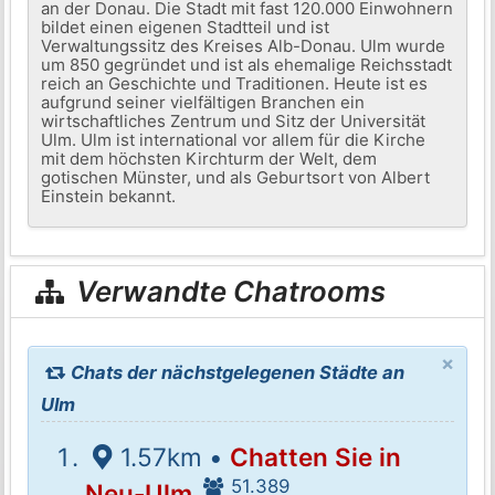
an der Donau. Die Stadt mit fast 120.000 Einwohnern
bildet einen eigenen Stadtteil und ist
Verwaltungssitz des Kreises Alb-Donau. Ulm wurde
um 850 gegründet und ist als ehemalige Reichsstadt
reich an Geschichte und Traditionen. Heute ist es
aufgrund seiner vielfältigen Branchen ein
wirtschaftliches Zentrum und Sitz der Universität
Ulm. Ulm ist international vor allem für die Kirche
mit dem höchsten Kirchturm der Welt, dem
gotischen Münster, und als Geburtsort von Albert
Einstein bekannt.
Verwandte Chatrooms
×
Chats der nächstgelegenen Städte an
Ulm
1.57km •
Chatten Sie in
51.389
Neu-Ulm