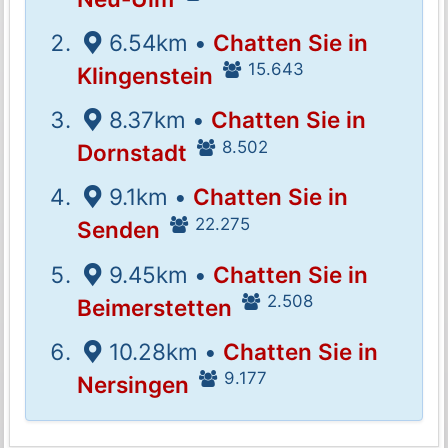
6.54km •
Chatten Sie in
15.643
Klingenstein
8.37km •
Chatten Sie in
8.502
Dornstadt
9.1km •
Chatten Sie in
22.275
Senden
9.45km •
Chatten Sie in
2.508
Beimerstetten
10.28km •
Chatten Sie in
9.177
Nersingen