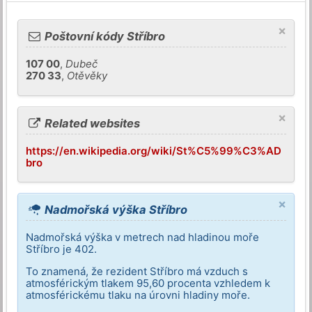
×
Poštovní kódy Stříbro
107 00
,
Dubeč
270 33
,
Otěvěky
×
Related websites
https://en.wikipedia.org/wiki/St%C5%99%C3%AD
bro
×
Nadmořská výška Stříbro
Nadmořská výška v metrech nad hladinou moře
Stříbro je 402.
To znamená, že rezident Stříbro má vzduch s
atmosférickým tlakem 95,60 procenta vzhledem k
atmosférickému tlaku na úrovni hladiny moře.