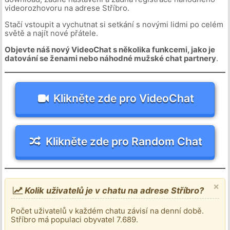
videorozhovoru na adrese Stříbro.
Stačí vstoupit a vychutnat si setkání s novými lidmi po celém
světě a najít nové přátele.
Objevte náš nový VideoChat s několika funkcemi, jako je
datování se ženami nebo náhodné mužské chat partnery
.
Klikněte zde pro VideoChat
Klikněte zde pro Random Chat
×
Kolik uživatelů je v chatu na adrese Stříbro?
Počet uživatelů v každém chatu závisí na denní době.
Stříbro má populaci obyvatel 7.689.