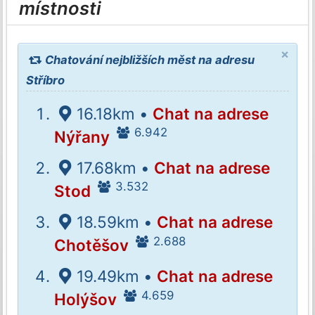
místnosti
×
Chatování nejbližších měst na adresu
Stříbro
16.18km •
Chat na adrese
6.942
Nýřany
17.68km •
Chat na adrese
3.532
Stod
18.59km •
Chat na adrese
2.688
Chotěšov
19.49km •
Chat na adrese
4.659
Holýšov