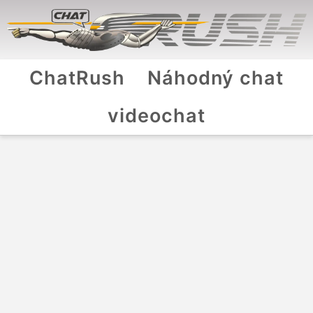
ChatRush
Náhodný chat
videochat