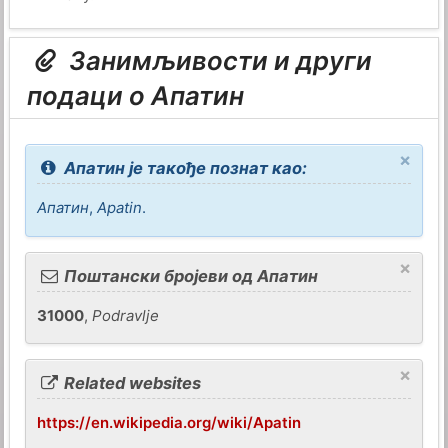
Занимљивости и други
подаци о Апатин
×
Апатин је такође познат као:
Апатин
,
Apatin
.
×
Поштански бројеви од Апатин
31000
,
Podravlje
×
Related websites
https://en.wikipedia.org/wiki/Apatin