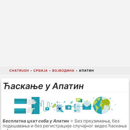
CHATRUSH
•
СРБИЈА
•
ВОЈВОДИНА
•
АПАТИН
Ћаскање у Апатин
Бесплатна цхат соба у Апатин
⭐ Без преузимања, без
подешавања и без регистрације случајног видео ћаскања