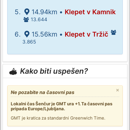
14.94km •
Klepet v Kamnik
13.644
15.56km •
Klepet v Tržič
3.865
Kako biti uspešen?
×
Ne pozabite na časovni pas
Lokalni čas Šenčur je GMT ura +1. Ta časovni pas
pripada Europe/Ljubljana.
GMT je kratica za standardni Greenwich Time.