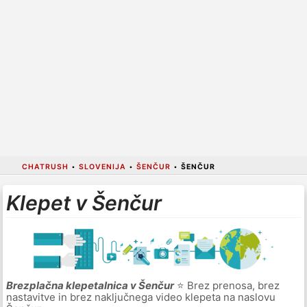
CHATRUSH
•
SLOVENIJA
•
ŠENČUR
•
ŠENČUR
Klepet v Šenčur
Brezplačna klepetalnica v Šenčur
⭐ Brez prenosa, brez
nastavitve in brez naključnega video klepeta na naslovu