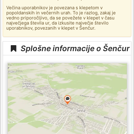
Večina uporabnikov je povezana s klepetom v
popoldanskih in večernih urah. To je razlog, zakaj je
vedno priporočljivo, da se povežete v klepet v času
največjega števila ur, da izkusite največje število
uporabnikov, povezanih v klepet v Šenčur.
Splošne informacije o Šenčur