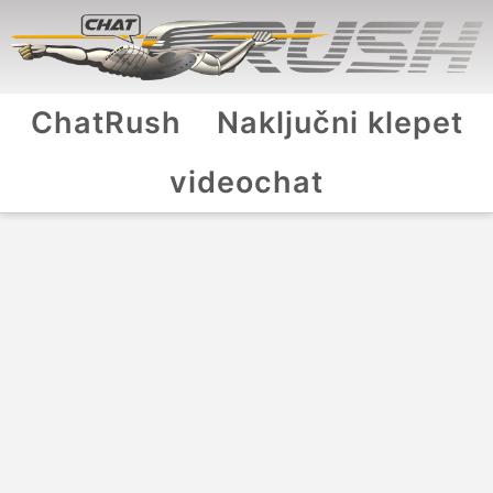
ChatRush
Naključni klepet
videochat