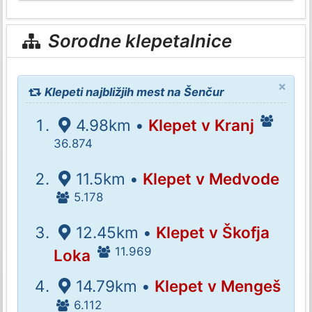
Sorodne klepetalnice
×
Klepeti najbližjih mest na Šenčur
4.98km •
Klepet v Kranj
36.874
11.5km •
Klepet v Medvode
5.178
12.45km •
Klepet v Škofja
11.969
Loka
14.79km •
Klepet v Mengeš
6.112