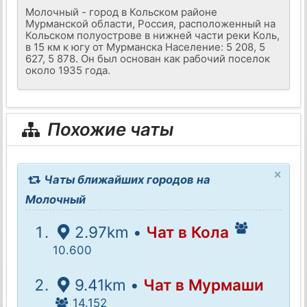
Молочный - город в Кольском районе
Мурманской области, Россия, расположенный на
Кольском полуострове в нижней части реки Коль,
в 15 км к югу от Мурманска Население: 5 208, 5
627, 5 878. Он был основан как рабочий поселок
около 1935 года.
Похожие чаты
×
Чаты ближайших городов на
Молочный
2.97km •
Чат в Кола
10.600
9.41km •
Чат в Мурмаши
14.152