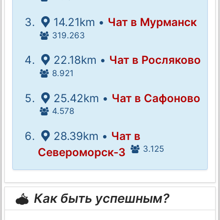
14.21km •
Чат в Мурманск
319.263
22.18km •
Чат в Росляково
8.921
25.42km •
Чат в Сафоново
4.578
28.39km •
Чат в
3.125
Североморск-3
Как быть успешным?