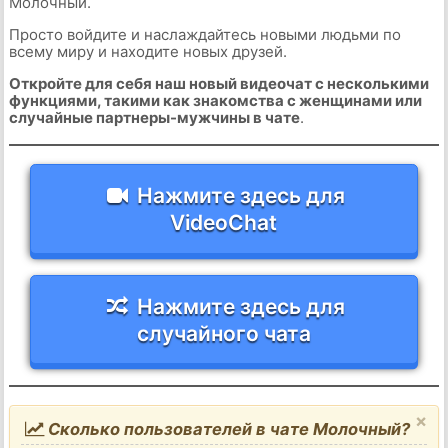
Молочный.
Просто войдите и наслаждайтесь новыми людьми по
всему миру и находите новых друзей.
Откройте для себя наш новый видеочат с несколькими
функциями, такими как знакомства с женщинами или
случайные партнеры-мужчины в чате
.
Нажмите здесь для
VideoChat
Нажмите здесь для
случайного чата
×
Сколько пользователей в чате Молочный?