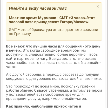
×
Имейте в виду часовой пояс
Местное время Мурмаши - GMT +3 часов. Этот
часовой пояс принадлежит Europe/Moscow.
GMT - это аббревиатура от стандартного времени
по Гринвичу.
Все знают, что лучшие часы для общения - это день
и вечер.
, Это когда свободное время обычно
доступно, и, следовательно, более вероятно, чтобы
найти партнера по чату. Всегда желательно искать
часы наибольшего наплыва пользователей в онлайн-
чатах.
А с другой стороны, в период с рассвета до полудня
следующего дня уровень пользователей в чате ниже.
Это происходит во всем мире, поскольку графики
работы обычно бывают утренними, а потому вечером
у пользователей есть свободное время для
проведения досуга, например, онлайн-чатов.
Как правило, наибольший приток чатов и