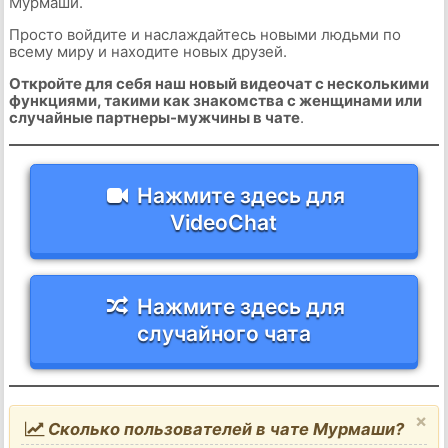
Мурмаши.
Просто войдите и наслаждайтесь новыми людьми по
всему миру и находите новых друзей.
Откройте для себя наш новый видеочат с несколькими
функциями, такими как знакомства с женщинами или
случайные партнеры-мужчины в чате
.
Нажмите здесь для
VideoChat
Нажмите здесь для
случайного чата
×
Сколько пользователей в чате Мурмаши?