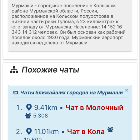
Мурмаши - городское поселение в Кольском
районе Мурманской области, Россия,
расположенное на Кольском полуострове в
нижней части реки Тулома, в 23 километрах к
юго-западу от Мурманска. Население: 14 152 16
343 14 312 человек. Он был основан как рабочий
поселок около 1930 года. Мурманский аэропорт
находится недалеко от Мурмаши.
Похожие чаты
×
Чаты ближайших городов на Мурмаши
9.41km •
Чат в Молочный
5.308
11.01km •
Чат в Кола
10.600