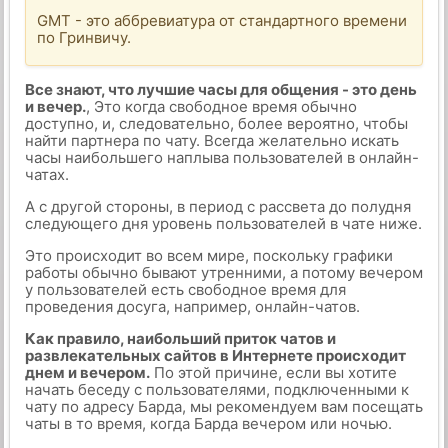
GMT - это аббревиатура от стандартного времени
по Гринвичу.
Все знают, что лучшие часы для общения - это день
и вечер.
, Это когда свободное время обычно
доступно, и, следовательно, более вероятно, чтобы
найти партнера по чату. Всегда желательно искать
часы наибольшего наплыва пользователей в онлайн-
чатах.
А с другой стороны, в период с рассвета до полудня
следующего дня уровень пользователей в чате ниже.
Это происходит во всем мире, поскольку графики
работы обычно бывают утренними, а потому вечером
у пользователей есть свободное время для
проведения досуга, например, онлайн-чатов.
Как правило, наибольший приток чатов и
развлекательных сайтов в Интернете происходит
днем и вечером.
По этой причине, если вы хотите
начать беседу с пользователями, подключенными к
чату по адресу Барда, мы рекомендуем вам посещать
чаты в то время, когда Барда вечером или ночью.