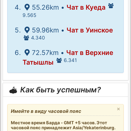
55.26km •
Чат в Куеда
9.565
59.96km •
Чат в Уинское
4.340
72.57km •
Чат в Верхние
6.341
Татышлы
Как быть успешным?
×
Имейте в виду часовой пояс
Местное время Барда - GMT +5 часов. Этот
часовой пояс принадлежит Asia/Yekaterinburg.