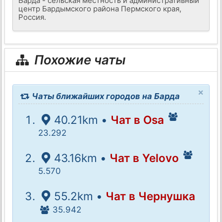
Барда - сельская местность и административный
центр Бардымского района Пермского края,
Россия.
Похожие чаты
×
Чаты ближайших городов на Барда
40.21km •
Чат в Osa
23.292
43.16km •
Чат в Yelovo
5.570
55.2km •
Чат в Чернушка
35.942