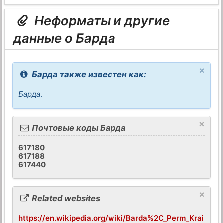
Неформаты и другие
данные о Барда
×
Барда также известен как:
Барда
.
×
Почтовые коды Барда
617180
617188
617440
×
Related websites
https://en.wikipedia.org/wiki/Barda%2C_Perm_Krai