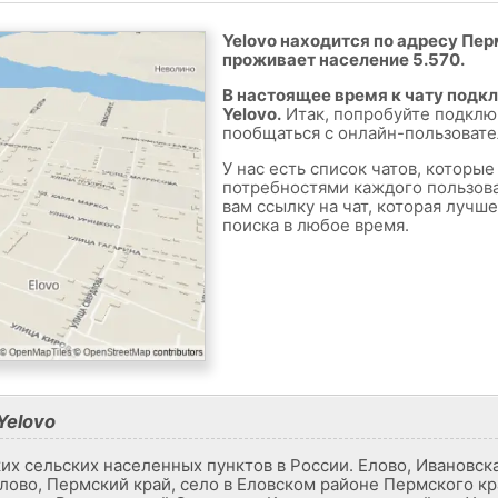
Yelovo находится по адресу Перм
проживает население 5.570.
В настоящее время к чату подк
Yelovo.
Итак, попробуйте подклю
пообщаться с онлайн-пользовате
У нас есть список чатов, которы
потребностями каждого пользов
вам ссылку на чат, которая лучш
поиска в любое время.
Yelovo
ких сельских населенных пунктов в России. Елово, Ивановск
лово, Пермский край, село в Еловском районе Пермского кр