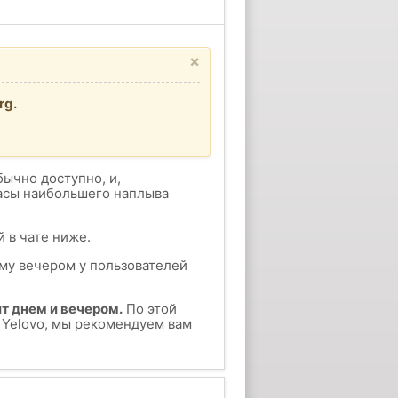
×
rg.
бычно доступно, и,
часы наибольшего наплыва
 в чате ниже.
ому вечером у пользователей
т днем и вечером.
По этой
у Yelovo, мы рекомендуем вам