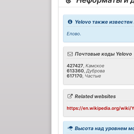
Yelovo также известен 
Елово
.
Почтовые коды Yelovo
427427
,
Камское
613360
,
Дуброва
617170
,
Частые
Related websites
https://en.wikipedia.org/wiki/
Высота над уровнем мо