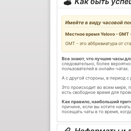
Как быть усп
Имейте в виду часовой по
Местное время Yelovo - GMT 
GMT - это аббревиатура от ст
Все знают, что лучшие часы для
следовательно, более вероятно
пользователей в онлайн-чатах.
А с другой стороны, в период с
Это происходит во всем мире, 
есть свободное время для пров
Как правило, наибольший прит
причине, если вы хотите начат
посещать чаты в то время, когд
Неформаты и д