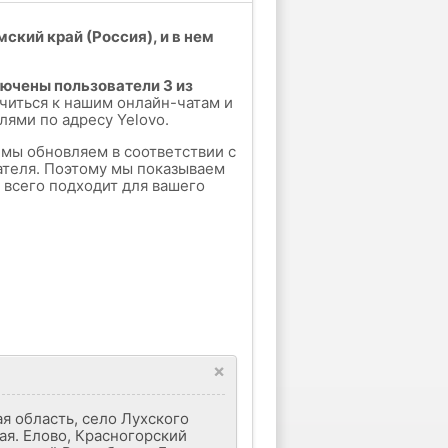
ский край (Россия), и в нем
лючены пользователи 3 из
читься к нашим онлайн-чатам и
лями по адресу Yelovo.
е мы обновляем в соответствии с
ателя. Поэтому мы показываем
е всего подходит для вашего
×
ая область, село Лухского
ая. Елово, Красногорский