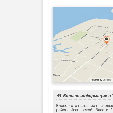
Больше информации о 
Елово - это название несколь
района Ивановской области. Е