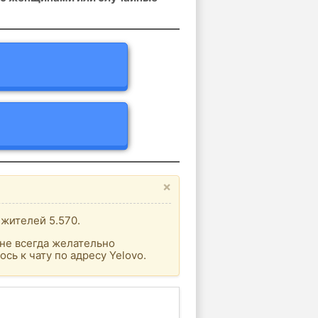
×
 жителей 5.570.
не всегда желательно
сь к чату по адресу Yelovo.