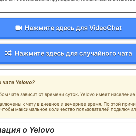
Нажмите здесь для VideoChat
Нажмите здесь для случайного чата
 чате Yelovo?
ом чате зависит от времени суток. Yelovo имеет население
ключены к чату в дневное и вечернее время. По этой причи
, чтобы максимальное количество пользователей подключило
ция о Yelovo