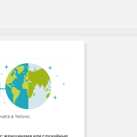
ата в Yelovo.
а с женщинами или случайные