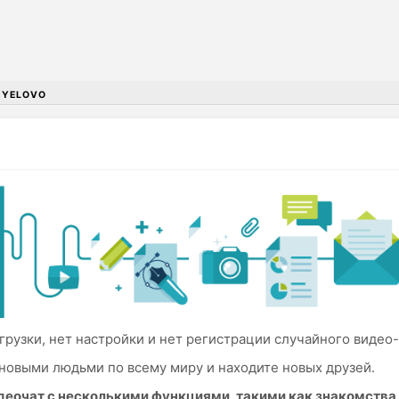
•
YELOVO
грузки, нет настройки и нет регистрации случайного видео-ч
новыми людьми по всему миру и находите новых друзей.
идеочат с несколькими функциями, такими как знакомств