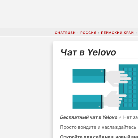
CHATRUSH
•
РОССИЯ
•
ПЕРМСКИЙ КРАЙ
Чат в Yelovo
Бесплатный чат в Yelovo
⭐ Нет за
Просто войдите и наслаждайтесь 
Откройте для себя наш новый в