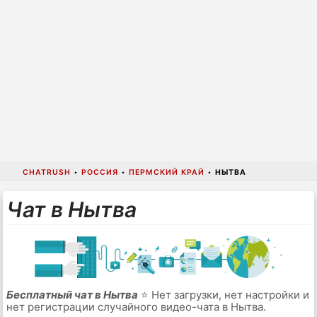
CHATRUSH
•
РОССИЯ
•
ПЕРМСКИЙ КРАЙ
•
НЫТВА
Чат в Нытва
Бесплатный чат в Нытва
⭐ Нет загрузки, нет настройки и
нет регистрации случайного видео-чата в Нытва.