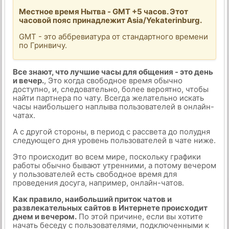
Местное время Нытва - GMT +5 часов. Этот
часовой пояс принадлежит Asia/Yekaterinburg.
GMT - это аббревиатура от стандартного времени
по Гринвичу.
Все знают, что лучшие часы для общения - это день
и вечер.
, Это когда свободное время обычно
доступно, и, следовательно, более вероятно, чтобы
найти партнера по чату. Всегда желательно искать
часы наибольшего наплыва пользователей в онлайн-
чатах.
А с другой стороны, в период с рассвета до полудня
следующего дня уровень пользователей в чате ниже.
Это происходит во всем мире, поскольку графики
работы обычно бывают утренними, а потому вечером
у пользователей есть свободное время для
проведения досуга, например, онлайн-чатов.
Как правило, наибольший приток чатов и
развлекательных сайтов в Интернете происходит
днем и вечером.
По этой причине, если вы хотите
начать беседу с пользователями, подключенными к