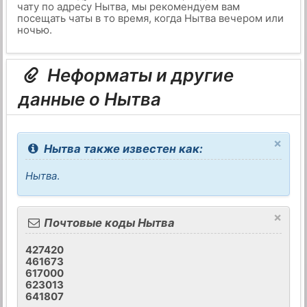
чату по адресу Нытва, мы рекомендуем вам
посещать чаты в то время, когда Нытва вечером или
ночью.
Неформаты и другие
данные о Нытва
×
Нытва также известен как:
Нытва
.
×
Почтовые коды Нытва
427420
461673
617000
623013
641807