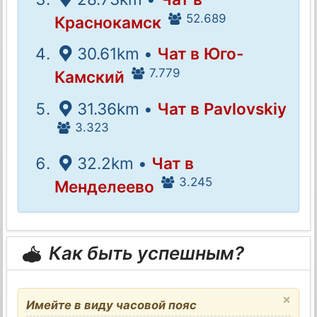
52.689
Краснокамск
30.61km •
Чат в Юго-
7.779
Камский
31.36km •
Чат в Pavlovskiy
3.323
32.2km •
Чат в
3.245
Менделеево
Как быть успешным?
×
Имейте в виду часовой пояс