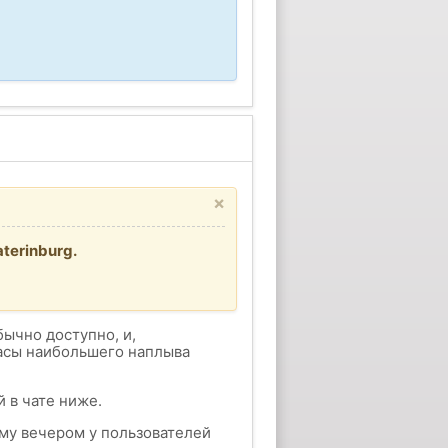
×
terinburg.
бычно доступно, и,
часы наибольшего наплыва
 в чате ниже.
ому вечером у пользователей