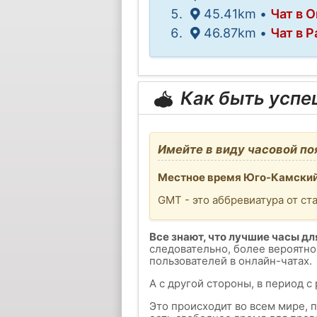
45.41km •
Чат в 
46.87km •
Чат в P
Как быть усп
Имейте в виду часовой по
Местное время Юго-Камский -
GMT - это аббревиатура от ст
Все знают, что лучшие часы для
следовательно, более вероятно
пользователей в онлайн-чатах.
А с другой стороны, в период с
Это происходит во всем мире, 