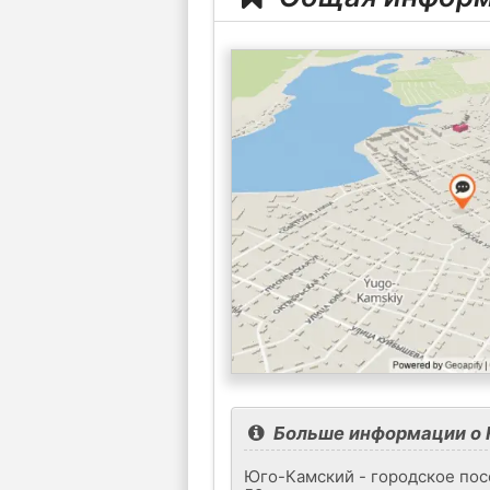
Больше информации о
Юго-Камский - городское пос