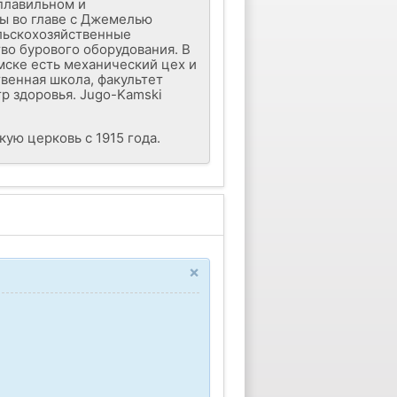
плавильном и
ы во главе с Джемелью
ельскохозяйственные
во бурового оборудования. В
мске есть механический цех и
венная школа, факультет
р здоровья. Jugo-Kamski
ую церковь с 1915 года.
×