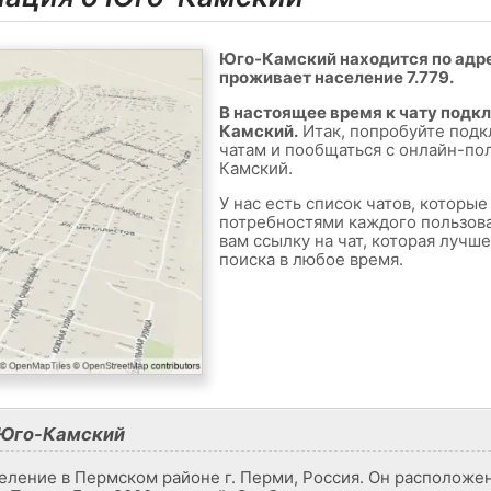
Юго-Камский находится по адрес
проживает население 7.779.
В настоящее время к чату подк
Камский.
Итак, попробуйте подк
чатам и пообщаться с онлайн-по
Камский.
У нас есть список чатов, которы
потребностями каждого пользов
вам ссылку на чат, которая лучш
поиска в любое время.
 Юго-Камский
еление в Пермском районе г. Перми, Россия. Он расположен