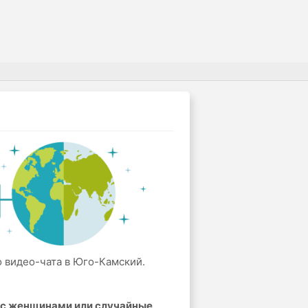
о видео-чата в Юго-Камский.
а с женщинами или случайные