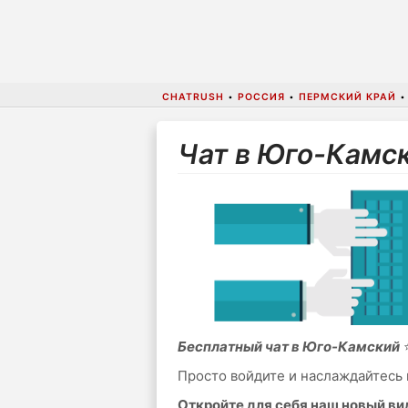
CHATRUSH
•
РОССИЯ
•
ПЕРМСКИЙ КРАЙ
Чат в Юго-Камс
Бесплатный чат в Юго-Камский
⭐
Просто войдите и наслаждайтесь 
Откройте для себя наш новый в