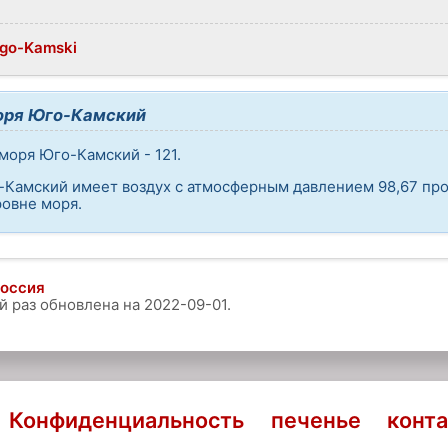
Jugo-Kamski
оря Юго-Камский
моря Юго-Камский - 121.
о-Камский имеет воздух с атмосферным давлением 98,67 пр
овне моря.
Россия
й раз обновлена на
2022-09-01
.
Конфиденциальность
печенье
конта