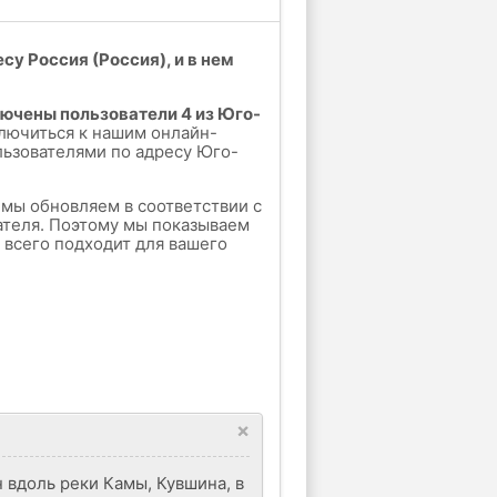
у Россия (Россия), и в нем
лючены пользователи 4 из Юго-
лючиться к нашим онлайн-
льзователями по адресу Юго-
е мы обновляем в соответствии с
ателя. Поэтому мы показываем
е всего подходит для вашего
×
 вдоль реки Камы, Кувшина, в