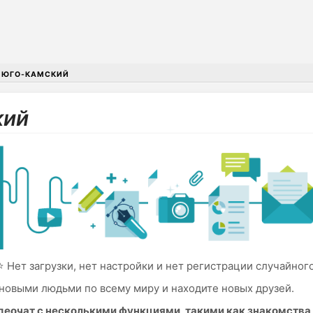
•
ЮГО-КАМСКИЙ
кий
 Нет загрузки, нет настройки и нет регистрации случайног
новыми людьми по всему миру и находите новых друзей.
идеочат с несколькими функциями, такими как знакомств