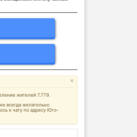
×
еление жителей 7.779.
не всегда желательно
сь к чату по адресу Юго-