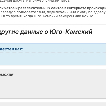
едения досуга, например, онлайн-чатов.
ок чатов и развлекательных сайтов в Интернете происходи
ь беседу с пользователями, подключенными к чату по адрес
 в то время, когда Юго-Камский вечером или ночью.
ругие данные о Юго-Камский
вестен как:
амский