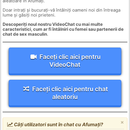
aleatoare în Afumați.
Doar intrați și bucurați-vă întâlniți oameni noi din întreaga
lume și găsiți noi prieteni.
Descoperiți noul nostru VideoChat cu mai multe
caracteristici, cum ar fi întâlniri cu femei sau partenerii de
chat de sex masculin
.
Faceți clic aici pentru
VideoChat
Faceți clic aici pentru chat
aleatoriu
×
Câți utilizatori sunt în chat cu Afumați?