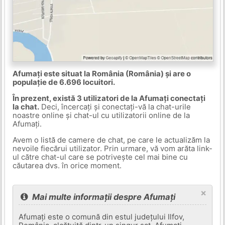
Afumați este situat la România (România) și are o
populație de 6.696 locuitori.
În prezent, există 3 utilizatori de la Afumați conectați
la chat.
Deci, încercați și conectați-vă la chat-urile
noastre online și chat-ul cu utilizatorii online de la
Afumați.
Avem o listă de camere de chat, pe care le actualizăm la
nevoile fiecărui utilizator. Prin urmare, vă vom arăta link-
ul către chat-ul care se potrivește cel mai bine cu
căutarea dvs. în orice moment.
×
Mai multe informații despre Afumați
Afumați este o comună din estul județului Ilfov,