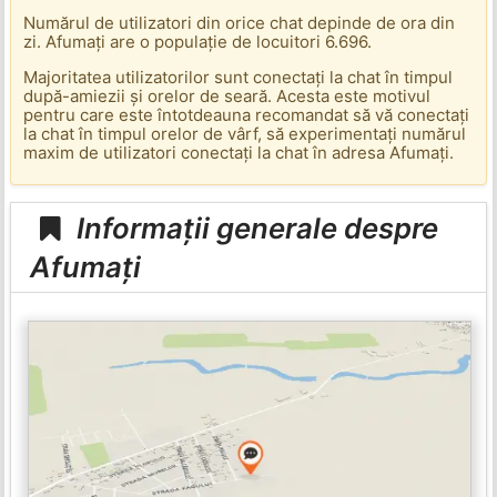
Numărul de utilizatori din orice chat depinde de ora din
zi. Afumați are o populație de locuitori 6.696.
Majoritatea utilizatorilor sunt conectați la chat în timpul
după-amiezii și orelor de seară. Acesta este motivul
pentru care este întotdeauna recomandat să vă conectați
la chat în timpul orelor de vârf, să experimentați numărul
maxim de utilizatori conectați la chat în adresa Afumați.
Informații generale despre
Afumați