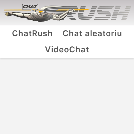
ChatRush
Chat aleatoriu
VideoChat