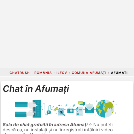
CHATRUSH
•
ROMÂNIA
•
ILFOV
•
COMUNA AFUMAȚI
•
AFUMAȚI
Chat în Afumați
Sala de chat gratuită în adresa Afumați
⭐ Nu puteți
descărca, nu instalați și nu înregistrați întâlniri video