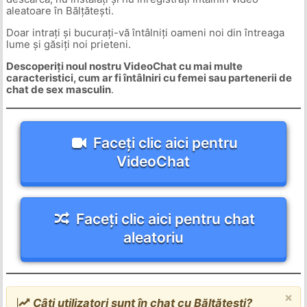
aleatoare în Bălțătești.
Doar intrați și bucurați-vă întâlniți oameni noi din întreaga
lume și găsiți noi prieteni.
Descoperiți noul nostru VideoChat cu mai multe
caracteristici, cum ar fi întâlniri cu femei sau partenerii de
chat de sex masculin
.
Faceți clic aici pentru
VideoChat
Faceți clic aici pentru chat
aleatoriu
×
Câți utilizatori sunt în chat cu Bălțătești?