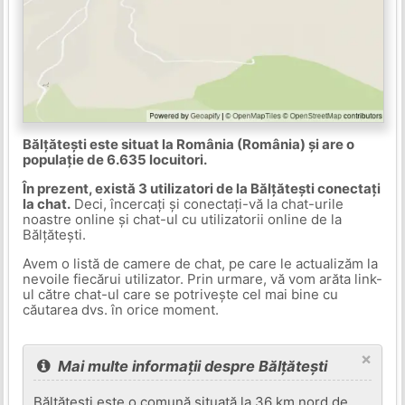
Bălțătești este situat la România (România) și are o
populație de 6.635 locuitori.
În prezent, există 3 utilizatori de la Bălțătești conectați
la chat.
Deci, încercați și conectați-vă la chat-urile
noastre online și chat-ul cu utilizatorii online de la
Bălțătești.
Avem o listă de camere de chat, pe care le actualizăm la
nevoile fiecărui utilizator. Prin urmare, vă vom arăta link-
ul către chat-ul care se potrivește cel mai bine cu
căutarea dvs. în orice moment.
×
Mai multe informații despre Bălțătești
Bălțătești este o comună situată la 36 km nord de