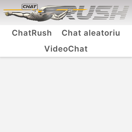
ChatRush
Chat aleatoriu
VideoChat