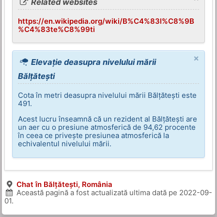
Related websites
https://en.wikipedia.org/wiki/B%C4%83l%C8%9B
%C4%83te%C8%99ti
×
Elevație deasupra nivelului mării
Bălțătești
Cota în metri deasupra nivelului mării Bălțătești este
491.
Acest lucru înseamnă că un rezident al Bălțătești are
un aer cu o presiune atmosferică de 94,62 procente
în ceea ce privește presiunea atmosferică la
echivalentul nivelului mării.
Chat în Bălțătești, România
Această pagină a fost actualizată ultima dată pe
2022-09-
01
.