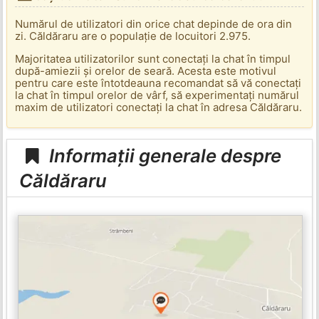
Numărul de utilizatori din orice chat depinde de ora din
zi. Căldăraru are o populație de locuitori 2.975.
Majoritatea utilizatorilor sunt conectați la chat în timpul
după-amiezii și orelor de seară. Acesta este motivul
pentru care este întotdeauna recomandat să vă conectați
la chat în timpul orelor de vârf, să experimentați numărul
maxim de utilizatori conectați la chat în adresa Căldăraru.
Informații generale despre
Căldăraru