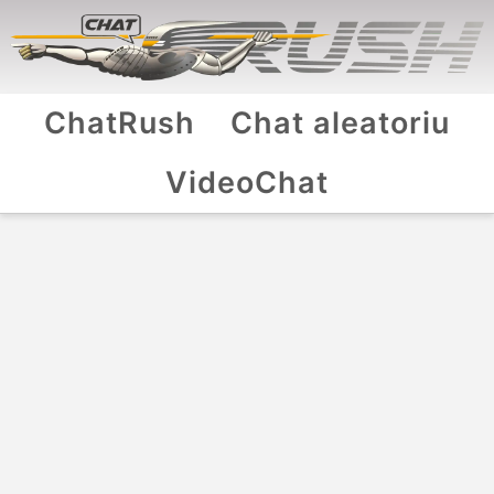
ChatRush
Chat aleatoriu
VideoChat