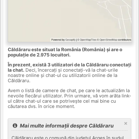
Căldăraru este situat la România (România) și are o
populație de 2.975 locuitori.
În prezent, există 3 utilizatori de la Căldăraru conectați
la chat.
Deci, încercați și conectați-vă la chat-urile
noastre online și chat-ul cu utilizatorii online de la
Căldăraru.
Avem o listă de camere de chat, pe care le actualizăm la
nevoile fiecărui utilizator. Prin urmare, vă vom arăta link-
ul către chat-ul care se potrivește cel mai bine cu
căutarea dvs. în orice moment.
×
Mai multe informații despre Căldăraru
Căldăraru este o comună din județul Argeș,în sudul