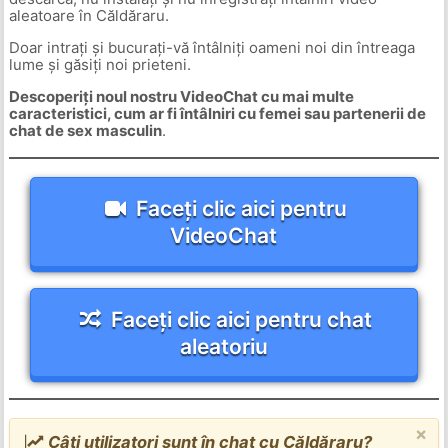
aleatoare în Căldăraru.
Doar intrați și bucurați-vă întâlniți oameni noi din întreaga
lume și găsiți noi prieteni.
Descoperiți noul nostru VideoChat cu mai multe
caracteristici, cum ar fi întâlniri cu femei sau partenerii de
chat de sex masculin
.
Faceți clic aici pentru
VideoChat
Faceți clic aici pentru chat
aleatoriu
×
Câți utilizatori sunt în chat cu Căldăraru?