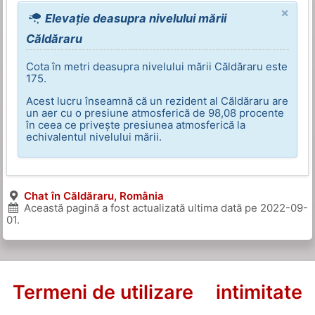
×
Elevație deasupra nivelului mării
Căldăraru
Cota în metri deasupra nivelului mării Căldăraru este
175.
Acest lucru înseamnă că un rezident al Căldăraru are
un aer cu o presiune atmosferică de 98,08 procente
în ceea ce privește presiunea atmosferică la
echivalentul nivelului mării.
Chat în Căldăraru, România
Această pagină a fost actualizată ultima dată pe
2022-09-
01
.
Termeni de utilizare
intimitate