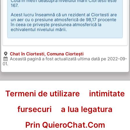
Cota în metri deasupra nivelului mării Ciortesti este
167.
Acest lucru înseamnă că un rezident al Ciortesti are
un aer cu o presiune atmosferică de 98,17 procente
în ceea ce privește presiunea atmosferică la
echivalentul nivelului mării.
Chat în Ciortesti, Comuna Ciortești
Această pagină a fost actualizată ultima dată pe
2022-09-
01
.
Termeni de utilizare
intimitate
fursecuri
a lua legatura
Prin QuieroChat.Com