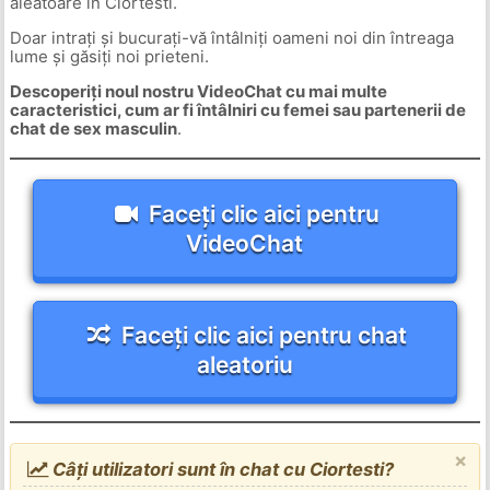
aleatoare în Ciortesti.
Doar intrați și bucurați-vă întâlniți oameni noi din întreaga
lume și găsiți noi prieteni.
Descoperiți noul nostru VideoChat cu mai multe
caracteristici, cum ar fi întâlniri cu femei sau partenerii de
chat de sex masculin
.
Faceți clic aici pentru
VideoChat
Faceți clic aici pentru chat
aleatoriu
×
Câți utilizatori sunt în chat cu Ciortesti?