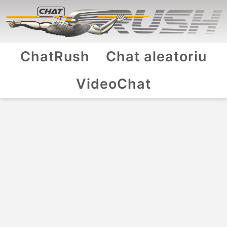
ChatRush
Chat aleatoriu
VideoChat