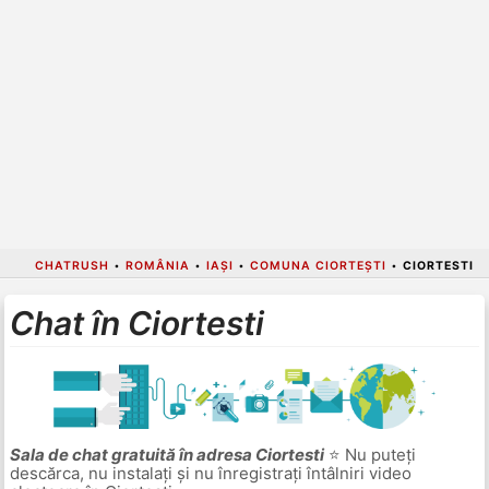
CHATRUSH
•
ROMÂNIA
•
IAȘI
•
COMUNA CIORTEȘTI
•
CIORTESTI
Chat în Ciortesti
Sala de chat gratuită în adresa Ciortesti
⭐ Nu puteți
descărca, nu instalați și nu înregistrați întâlniri video