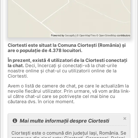
Ciortesti este situat la Comuna Ciortești (România) și
are o populație de 4.378 locuitori.
În prezent, există 4 utilizatori de la Ciortesti conectați
la chat.
Deci, încercați și conectați-vă la chat-urile
noastre online și chat-ul cu utilizatorii online de la
Ciortesti.
Avem o listă de camere de chat, pe care le actualizăm la
nevoile fiecărui utilizator. Prin urmare, vă vom arăta link-
ul către chat-ul care se potrivește cel mai bine cu
căutarea dvs. în orice moment.
×
Mai multe informații despre Ciortesti
Ciortești este o comună din județul Iași, România. Se