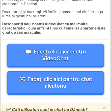
aleatoare în Dănești.
Doar intrați și bucurați-vă întâlniți oameni noi din întreaga
lume și găsiți noi prieteni.
Descoperiți noul nostru VideoChat cu mai multe
caracteristici, cum ar fi întâlniri cu femei sau partenerii de
chat de sex masculin
.
Faceți clic aici pentru
VideoChat
Faceți clic aici pentru chat
aleatoriu
×
Câți utilizatori sunt în chat cu Dănești?