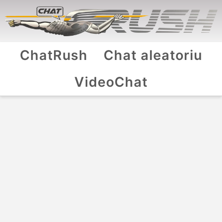
ChatRush
Chat aleatoriu
VideoChat