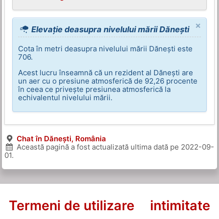
×
Elevație deasupra nivelului mării Dănești
Cota în metri deasupra nivelului mării Dănești este
706.
Acest lucru înseamnă că un rezident al Dănești are
un aer cu o presiune atmosferică de 92,26 procente
în ceea ce privește presiunea atmosferică la
echivalentul nivelului mării.
Chat în Dănești, România
Această pagină a fost actualizată ultima dată pe
2022-09-
01
.
Termeni de utilizare
intimitate