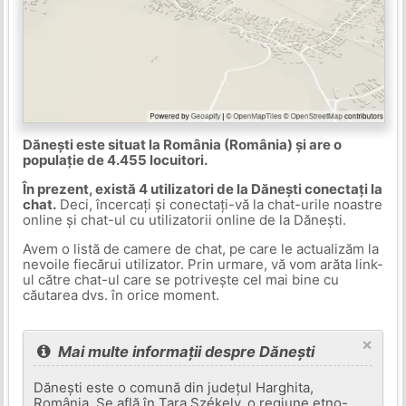
Dănești este situat la România (România) și are o
populație de 4.455 locuitori.
În prezent, există 4 utilizatori de la Dănești conectați la
chat.
Deci, încercați și conectați-vă la chat-urile noastre
online și chat-ul cu utilizatorii online de la Dănești.
Avem o listă de camere de chat, pe care le actualizăm la
nevoile fiecărui utilizator. Prin urmare, vă vom arăta link-
ul către chat-ul care se potrivește cel mai bine cu
căutarea dvs. în orice moment.
×
Mai multe informații despre Dănești
Dănești este o comună din județul Harghita,
România. Se află în Țara Székely, o regiune etno-