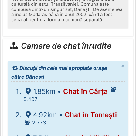
culturală din estul Transilvaniei. Comuna este
compusă dintr-un singur sat, Dănești. De asemenea,
a inclus Mădăraș până în anul 2002, când a fost
separat pentru a forma o comună separată.
Camere de chat înrudite
×
Discuții din cele mai apropiate orașe
către Dănești
1.85km •
Chat în Cârța
5.407
4.92km •
Chat în Tomești
2.773