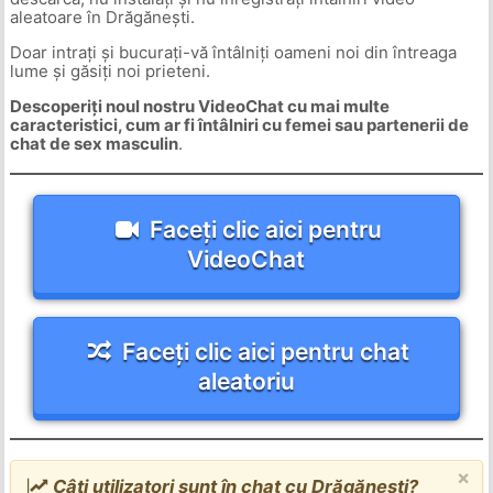
aleatoare în Drăgănești.
Doar intrați și bucurați-vă întâlniți oameni noi din întreaga
lume și găsiți noi prieteni.
Descoperiți noul nostru VideoChat cu mai multe
caracteristici, cum ar fi întâlniri cu femei sau partenerii de
chat de sex masculin
.
Faceți clic aici pentru
VideoChat
Faceți clic aici pentru chat
aleatoriu
×
Câți utilizatori sunt în chat cu Drăgănești?