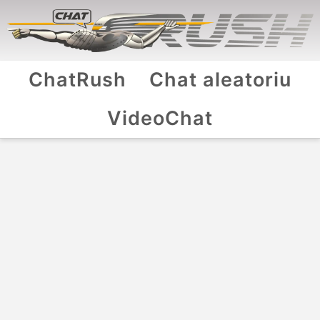
ChatRush
Chat aleatoriu
VideoChat