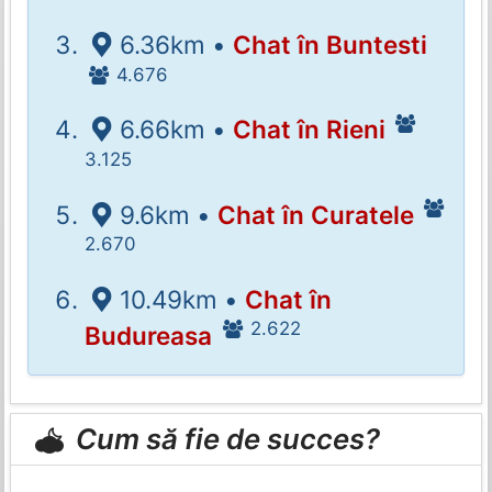
6.36km •
Chat în Buntesti
4.676
6.66km •
Chat în Rieni
3.125
9.6km •
Chat în Curatele
2.670
10.49km •
Chat în
2.622
Budureasa
Cum să fie de succes?