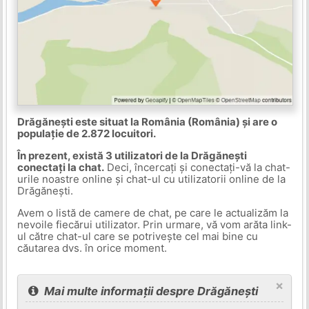
Drăgănești este situat la România (România) și are o
populație de 2.872 locuitori.
În prezent, există 3 utilizatori de la Drăgănești
conectați la chat.
Deci, încercați și conectați-vă la chat-
urile noastre online și chat-ul cu utilizatorii online de la
Drăgănești.
Avem o listă de camere de chat, pe care le actualizăm la
nevoile fiecărui utilizator. Prin urmare, vă vom arăta link-
ul către chat-ul care se potrivește cel mai bine cu
căutarea dvs. în orice moment.
×
Mai multe informații despre Drăgănești