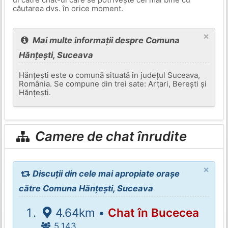
căutarea dvs. în orice moment.
×
Mai multe informații despre Comuna
Hănțești, Suceava
Hănțești este o comună situată în județul Suceava,
România. Se compune din trei sate: Arțari, Berești și
Hănțești.
Camere de chat înrudite
×
Discuții din cele mai apropiate orașe
către Comuna Hănțești, Suceava
4.64km •
Chat în Bucecea
5.143