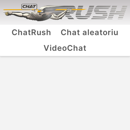
ChatRush
Chat aleatoriu
VideoChat