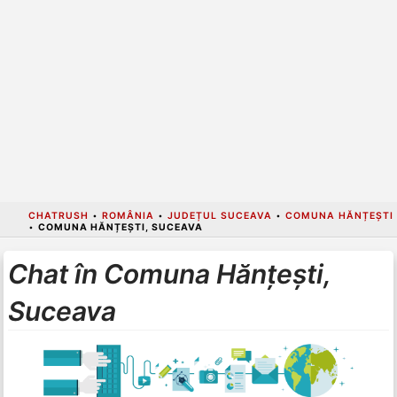
CHATRUSH
•
ROMÂNIA
•
JUDEȚUL SUCEAVA
•
COMUNA HĂNȚEȘTI
•
COMUNA HĂNȚEȘTI, SUCEAVA
Chat în Comuna Hănțești,
Suceava