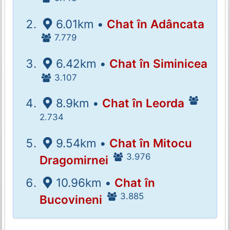
6.01km •
Chat în Adâncata
7.779
6.42km •
Chat în Siminicea
3.107
8.9km •
Chat în Leorda
2.734
9.54km •
Chat în Mitocu
3.976
Dragomirnei
10.96km •
Chat în
3.885
Bucovineni