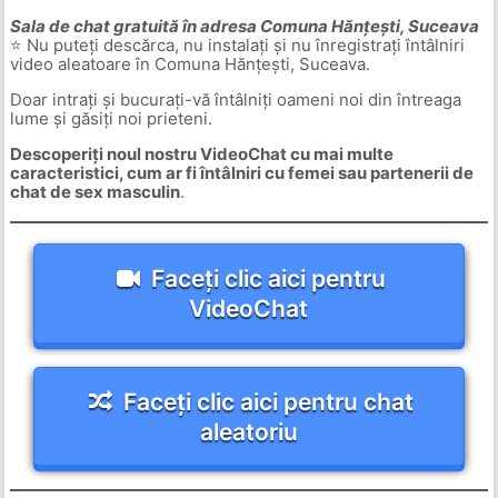
Sala de chat gratuită în adresa Comuna Hănțești, Suceava
⭐ Nu puteți descărca, nu instalați și nu înregistrați întâlniri
video aleatoare în Comuna Hănțești, Suceava.
Doar intrați și bucurați-vă întâlniți oameni noi din întreaga
lume și găsiți noi prieteni.
Descoperiți noul nostru VideoChat cu mai multe
caracteristici, cum ar fi întâlniri cu femei sau partenerii de
chat de sex masculin
.
Faceți clic aici pentru
VideoChat
Faceți clic aici pentru chat
aleatoriu