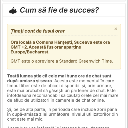
Cum să fie de succes?
×
Țineți cont de fusul orar
Ora locală a Comuna Hănțești, Suceava este ora
GMT +2. Această fus orar aparține
Europe/Bucharest.
GMT este o abreviere a Standard Greenwich Time.
Toată lumea știe că cele mai bune ore de chat sunt
după-amiaza și seara
. Acesta este momentul în care
timpul liber este de obicei disponibil și, prin urmare,
este mai probabil să găsești un partener de chat. Este
întotdeauna recomandabil să căutați orele cel mai mare
de aflux de utilizatori în camerele de chat online.
Și, pe de altă parte, în perioada care include zorii până
în după-amiaza zilei următoare, nivelul utilizatorilor din
chat este mai mic.