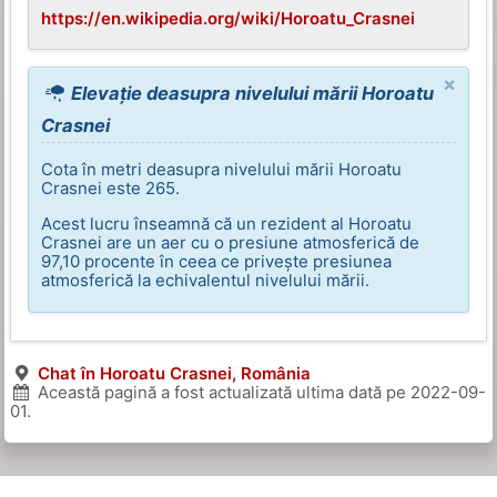
https://en.wikipedia.org/wiki/Horoatu_Crasnei
×
Elevație deasupra nivelului mării Horoatu
Crasnei
Cota în metri deasupra nivelului mării Horoatu
Crasnei este 265.
Acest lucru înseamnă că un rezident al Horoatu
Crasnei are un aer cu o presiune atmosferică de
97,10 procente în ceea ce privește presiunea
atmosferică la echivalentul nivelului mării.
Chat în Horoatu Crasnei, România
Această pagină a fost actualizată ultima dată pe
2022-09-
01
.