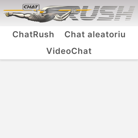
ChatRush
Chat aleatoriu
VideoChat