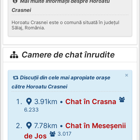
Mai multe informații despre Horoatu
Crasnei
Horoatu Crasnei este o comună situată în județul
Sălaj, România.
Camere de chat înrudite
×
Discuții din cele mai apropiate orașe
către Horoatu Crasnei
3.91km •
Chat în Crasna
6.233
7.78km •
Chat în Meseșenii
3.017
de Jos