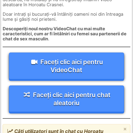
aleatoare în Horoatu Crasnei.
Doar intrați și bucurați-vă întâlniți oameni noi din întreaga
lume și găsiți noi prieteni.
Descoperiți noul nostru VideoChat cu mai multe
caracteristici, cum ar fi întâlniri cu femei sau partenerii de
chat de sex masculin
.
Faceți clic aici pentru
VideoChat
Faceți clic aici pentru chat
aleatoriu
×
Câți utilizatori sunt în chat cu Horoatu