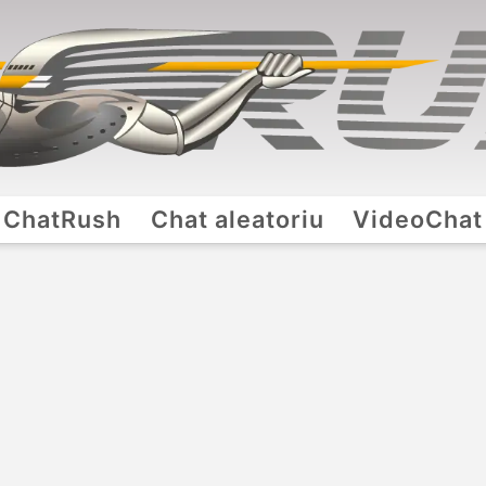
ChatRush
Chat aleatoriu
VideoChat