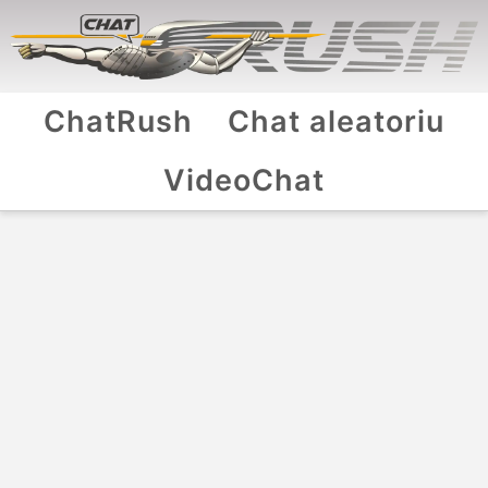
ChatRush
Chat aleatoriu
VideoChat