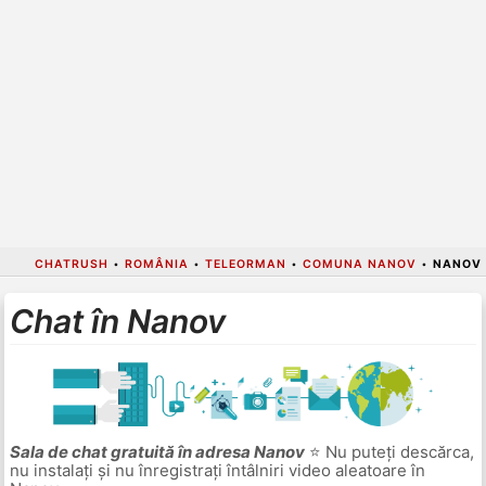
CHATRUSH
•
ROMÂNIA
•
TELEORMAN
•
COMUNA NANOV
•
NANOV
Chat în Nanov
Sala de chat gratuită în adresa Nanov
⭐ Nu puteți descărca,
nu instalați și nu înregistrați întâlniri video aleatoare în