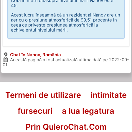
Cota în metri deasupra nivelului mării Nanov este
45.
Acest lucru înseamnă că un rezident al Nanov are un
aer cu o presiune atmosferică de 99,51 procente în
ceea ce privește presiunea atmosferică la
echivalentul nivelului mării.
Chat în Nanov, România
Această pagină a fost actualizată ultima dată pe
2022-09-
01
.
Termeni de utilizare
intimitate
fursecuri
a lua legatura
Prin QuieroChat.Com