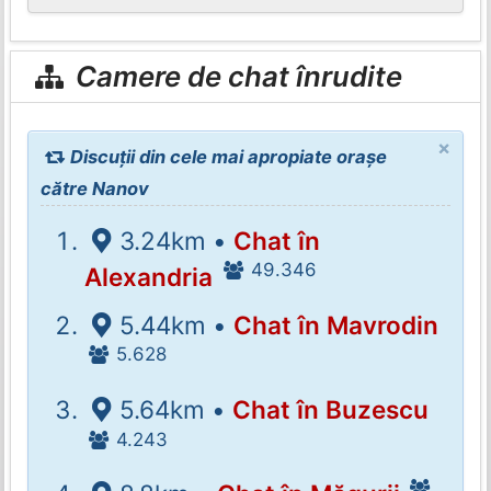
Camere de chat înrudite
×
Discuții din cele mai apropiate orașe
către Nanov
3.24km •
Chat în
49.346
Alexandria
5.44km •
Chat în Mavrodin
5.628
5.64km •
Chat în Buzescu
4.243