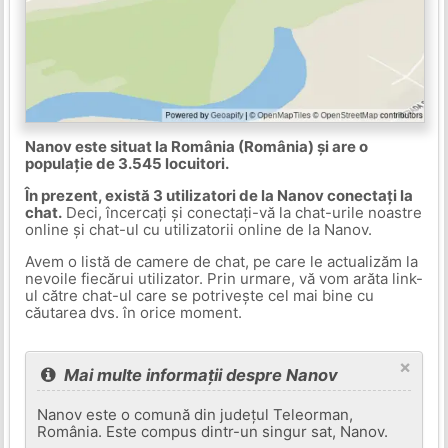
Nanov este situat la România (România) și are o
populație de 3.545 locuitori.
În prezent, există 3 utilizatori de la Nanov conectați la
chat.
Deci, încercați și conectați-vă la chat-urile noastre
online și chat-ul cu utilizatorii online de la Nanov.
Avem o listă de camere de chat, pe care le actualizăm la
nevoile fiecărui utilizator. Prin urmare, vă vom arăta link-
ul către chat-ul care se potrivește cel mai bine cu
căutarea dvs. în orice moment.
×
Mai multe informații despre Nanov
Nanov este o comună din județul Teleorman,
România. Este compus dintr-un singur sat, Nanov.