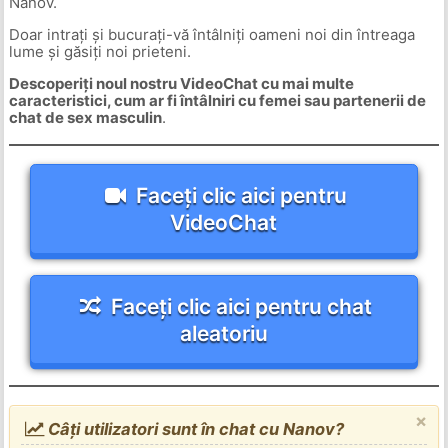
Nanov.
Doar intrați și bucurați-vă întâlniți oameni noi din întreaga
lume și găsiți noi prieteni.
Descoperiți noul nostru VideoChat cu mai multe
caracteristici, cum ar fi întâlniri cu femei sau partenerii de
chat de sex masculin
.
Faceți clic aici pentru
VideoChat
Faceți clic aici pentru chat
aleatoriu
×
Câți utilizatori sunt în chat cu Nanov?