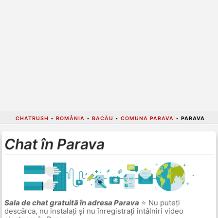
CHATRUSH
•
ROMÂNIA
•
BACĂU
•
COMUNA PARAVA
•
PARAVA
Chat în Parava
Sala de chat gratuită în adresa Parava
⭐ Nu puteți
descărca, nu instalați și nu înregistrați întâlniri video