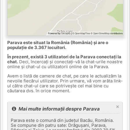
Parava este situat la România (România) și are o
populație de 3.367 locuitori.
În prezent, există 3 utilizatori de la Parava conectați la
chat.
Deci, încercați și conectați-vă la chat-urile noastre
online și chat-ul cu utilizatorii online de la Parava.
Avem o listă de camere de chat, pe care le actualizăm la
nevoile fiecărui utilizator. Prin urmare, vă vom arăta link-
ul către chat-ul care se potrivește cel mai bine cu
căutarea dvs. în orice moment.
×
Mai multe informații despre Parava
Parava este o comună din județul Bacău, România.
Se compune din patru sate: Drăgușani, Parava,