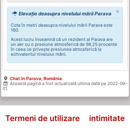
×
Elevație deasupra nivelului mării Parava
Cota în metri deasupra nivelului mării Parava este
160.
Acest lucru înseamnă că un rezident al Parava are
un aer cu o presiune atmosferică de 98,25 procente
în ceea ce privește presiunea atmosferică la
echivalentul nivelului mării.
Chat în Parava, România
Această pagină a fost actualizată ultima dată pe
2022-09-
01
.
Termeni de utilizare
intimitate