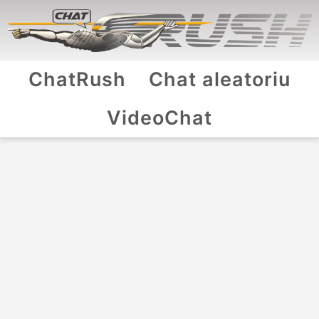
ChatRush
Chat aleatoriu
VideoChat