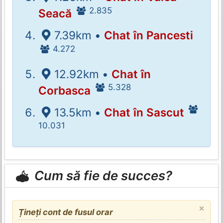
2.835
Seacă
7.39km •
Chat în Pancesti
4.272
12.92km •
Chat în
5.328
Corbasca
13.5km •
Chat în Sascut
10.031
Cum să fie de succes?
×
Țineți cont de fusul orar