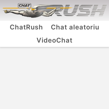
ChatRush
Chat aleatoriu
VideoChat