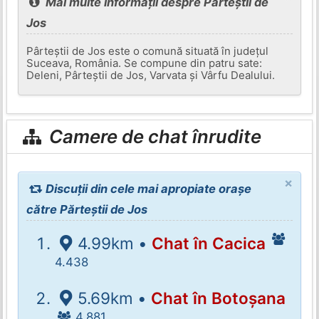
Mai multe informații despre Părteștii de
Jos
Pârteștii de Jos este o comună situată în județul
Suceava, România. Se compune din patru sate:
Deleni, Pârteștii de Jos, Varvata și Vârfu Dealului.
Camere de chat înrudite
×
Discuții din cele mai apropiate orașe
către Părteștii de Jos
4.99km •
Chat în Cacica
4.438
5.69km •
Chat în Botoșana
4.881