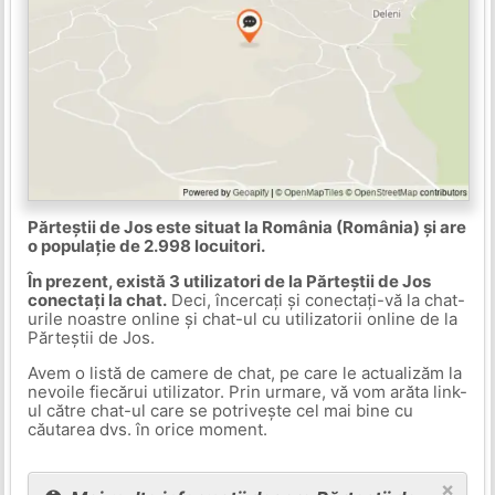
Părteștii de Jos este situat la România (România) și are
o populație de 2.998 locuitori.
În prezent, există 3 utilizatori de la Părteștii de Jos
conectați la chat.
Deci, încercați și conectați-vă la chat-
urile noastre online și chat-ul cu utilizatorii online de la
Părteștii de Jos.
Avem o listă de camere de chat, pe care le actualizăm la
nevoile fiecărui utilizator. Prin urmare, vă vom arăta link-
ul către chat-ul care se potrivește cel mai bine cu
căutarea dvs. în orice moment.
×