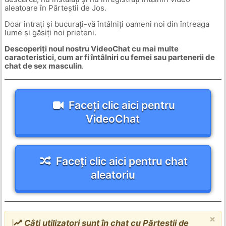
aleatoare în Părteștii de Jos.
Doar intrați și bucurați-vă întâlniți oameni noi din întreaga
lume și găsiți noi prieteni.
Descoperiți noul nostru VideoChat cu mai multe
caracteristici, cum ar fi întâlniri cu femei sau partenerii de
chat de sex masculin
.
Faceți clic aici pentru
VideoChat
Faceți clic aici pentru chat
aleatoriu
×
Câți utilizatori sunt în chat cu Părteștii de