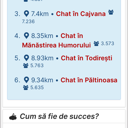
7.4km •
Chat în Cajvana
7.236
8.35km •
Chat în
3.573
Mănăstirea Humorului
8.93km •
Chat în Todirești
5.763
9.34km •
Chat în Păltinoasa
5.635
Cum să fie de succes?