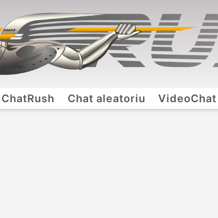
ChatRush
Chat aleatoriu
VideoChat