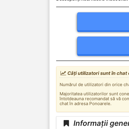
Câți utilizatori sunt în cha
Numărul de utilizatori din orice ch
Majoritatea utilizatorilor sunt con
întotdeauna recomandat să vă conec
chat în adresa Ponoarele.
Informații gene