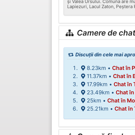
și Valea Ursului. Comuna are m
Lapiezuri, Lacul Zaton, Peștera 
Camere de chat 
Discuții din cele mai apr
8.23km •
Chat în 
11.37km •
Chat în 
17.99km •
Chat în
23.49km •
Chat în
25km •
Chat în Mo
25.21km •
Chat în