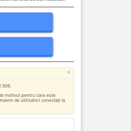
×
2.906.
ste motivul pentru care este
axim de utilizatori conectați la