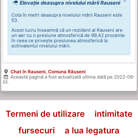
×
Elevație deasupra nivelului mării Rauseni
Cota în metri deasupra nivelului mării Rauseni este
53.
Acest lucru înseamnă că un rezident al Rauseni are
un aer cu o presiune atmosferică de 99,42 procente
în ceea ce privește presiunea atmosferică la
echivalentul nivelului mării.
Chat în Rauseni, Comuna Răuseni
Această pagină a fost actualizată ultima dată pe
2022-09-
01
.
Termeni de utilizare
intimitate
fursecuri
a lua legatura