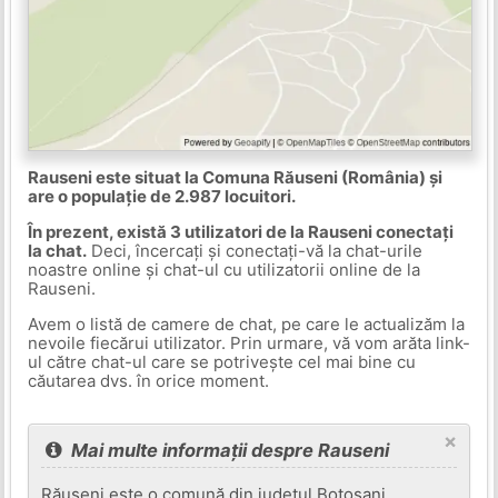
Rauseni este situat la Comuna Răuseni (România) și
are o populație de 2.987 locuitori.
În prezent, există 3 utilizatori de la Rauseni conectați
la chat.
Deci, încercați și conectați-vă la chat-urile
noastre online și chat-ul cu utilizatorii online de la
Rauseni.
Avem o listă de camere de chat, pe care le actualizăm la
nevoile fiecărui utilizator. Prin urmare, vă vom arăta link-
ul către chat-ul care se potrivește cel mai bine cu
căutarea dvs. în orice moment.
×
Mai multe informații despre Rauseni
Răuseni este o comună din județul Botoșani,