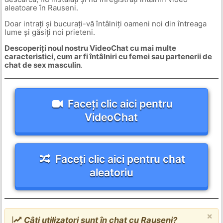
aleatoare în Rauseni.
Doar intrați și bucurați-vă întâlniți oameni noi din întreaga
lume și găsiți noi prieteni.
Descoperiți noul nostru VideoChat cu mai multe
caracteristici, cum ar fi întâlniri cu femei sau partenerii de
chat de sex masculin
.
Faceți clic aici pentru
VideoChat
Faceți clic aici pentru chat
aleatoriu
×
Câți utilizatori sunt în chat cu Rauseni?