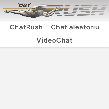
ChatRush
Chat aleatoriu
VideoChat