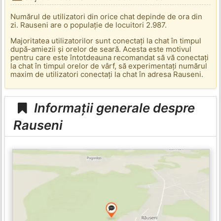
Numărul de utilizatori din orice chat depinde de ora din
zi. Rauseni are o populație de locuitori 2.987.
Majoritatea utilizatorilor sunt conectați la chat în timpul
după-amiezii și orelor de seară. Acesta este motivul
pentru care este întotdeauna recomandat să vă conectați
la chat în timpul orelor de vârf, să experimentați numărul
maxim de utilizatori conectați la chat în adresa Rauseni.
Informații generale despre
Rauseni