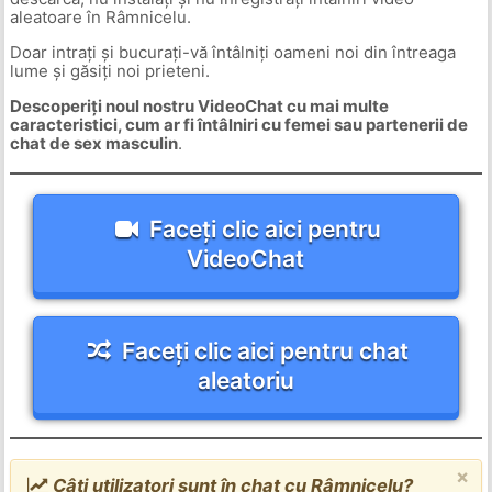
aleatoare în Râmnicelu.
Doar intrați și bucurați-vă întâlniți oameni noi din întreaga
lume și găsiți noi prieteni.
Descoperiți noul nostru VideoChat cu mai multe
caracteristici, cum ar fi întâlniri cu femei sau partenerii de
chat de sex masculin
.
Faceți clic aici pentru
VideoChat
Faceți clic aici pentru chat
aleatoriu
×
Câți utilizatori sunt în chat cu Râmnicelu?