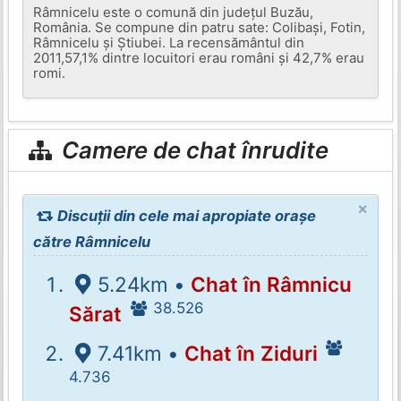
Râmnicelu este o comună din județul Buzău,
România. Se compune din patru sate: Colibași, Fotin,
Râmnicelu și Știubei. La recensământul din
2011,57,1% dintre locuitori erau români și 42,7% erau
romi.
Camere de chat înrudite
×
Discuții din cele mai apropiate orașe
către Râmnicelu
5.24km •
Chat în Râmnicu
38.526
Sărat
7.41km •
Chat în Ziduri
4.736