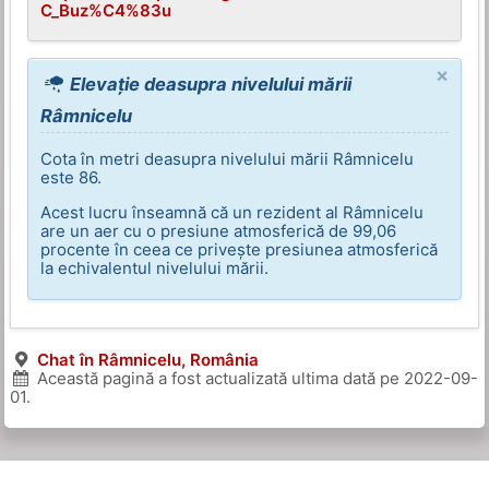
C_Buz%C4%83u
×
Elevație deasupra nivelului mării
Râmnicelu
Cota în metri deasupra nivelului mării Râmnicelu
este 86.
Acest lucru înseamnă că un rezident al Râmnicelu
are un aer cu o presiune atmosferică de 99,06
procente în ceea ce privește presiunea atmosferică
la echivalentul nivelului mării.
Chat în Râmnicelu, România
Această pagină a fost actualizată ultima dată pe
2022-09-
01
.