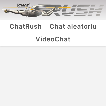
ChatRush
Chat aleatoriu
VideoChat