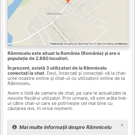
Râmnicelu este situat la România (România) și are o
populație de 2.880 locuitori.
În prezent, există 3 utilizatori de la Râmnicelu
conectați la chat.
Deci, încercați și conectați-vă la chat-
urile noastre online și chat-ul cu utilizatorii online de la
Râmnicelu.
Avem o listă de camere de chat, pe care le actualizăm la
nevoile fiecărui utilizator. Prin urmare, vă vom arăta link-
ul către chat-ul care se potrivește cel mai bine cu
căutarea dvs. în orice moment.
×
Mai multe informații despre Râmnicelu