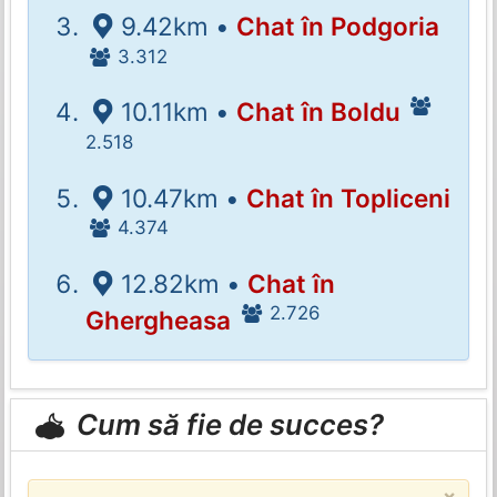
9.42km •
Chat în Podgoria
3.312
10.11km •
Chat în Boldu
2.518
10.47km •
Chat în Topliceni
4.374
12.82km •
Chat în
2.726
Ghergheasa
Cum să fie de succes?
×