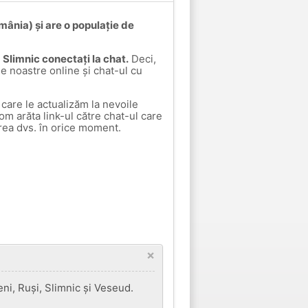
mânia) și are o populație de
a Slimnic conectați la chat.
Deci,
le noastre online și chat-ul cu
care le actualizăm la nevoile
vom arăta link-ul către chat-ul care
rea dvs. în orice moment.
×
ni, Ruși, Slimnic și Veseud.