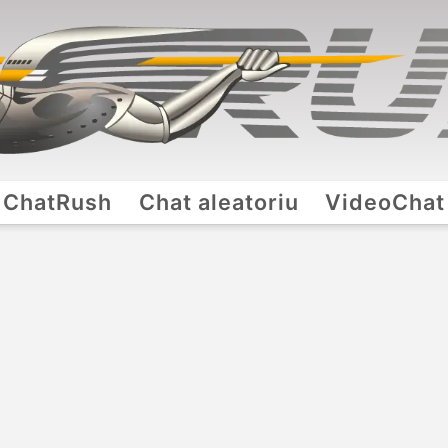
ChatRush
Chat aleatoriu
VideoChat