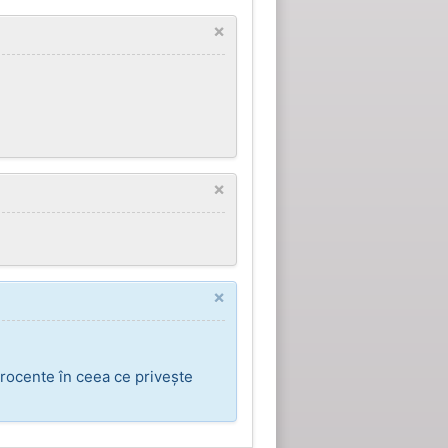
×
×
×
rocente în ceea ce privește