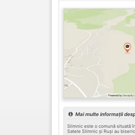
Mai multe informații des
Slimnic este o comună situată în
Satele Slimnic și Ruși au biseric