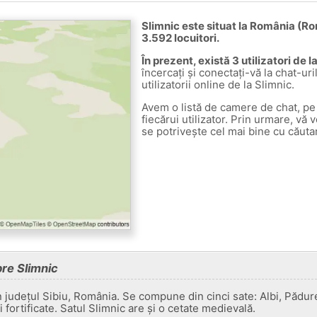
Slimnic este situat la România (Ro
3.592 locuitori.
În prezent, există 3 utilizatori de l
încercați și conectați-vă la chat-uri
utilizatorii online de la Slimnic.
Avem o listă de camere de chat, pe 
fiecărui utilizator. Prin urmare, vă 
se potrivește cel mai bine cu căuta
pre Slimnic
 județul Sibiu, România. Se compune din cinci sate: Albi, Pădure
i fortificate. Satul Slimnic are și o cetate medievală.