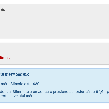
nic
Slimnic
ui mării Slimnic
 mării Slimnic este 489.
dent al Slimnic are un aer cu o presiune atmosferică de 94,64 p
entul nivelului mării.