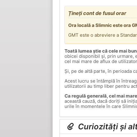
Țineți cont de fusul orar
Ora locală a Slimnic este ora 
GMT este o abreviere a Standa
Toată lumea știe că cele mai bun
obicei disponibil și, prin urmare,
cel mai mare de aflux de utilizato
Și, pe de altă parte, în perioada c
Acest lucru se întâmplă în întrea
utilizatorii au timp liber pentru ac
Ca regulă generală, cel mai mare 
această cauză, dacă doriți să iniți
urile în momentele în care Slimni
Curiozități și a