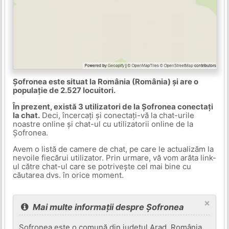
Șofronea este situat la România (România) și are o
populație de 2.527 locuitori.
În prezent, există 3 utilizatori de la Șofronea conectați
la chat.
Deci, încercați și conectați-vă la chat-urile
noastre online și chat-ul cu utilizatorii online de la
Șofronea.
Avem o listă de camere de chat, pe care le actualizăm la
nevoile fiecărui utilizator. Prin urmare, vă vom arăta link-
ul către chat-ul care se potrivește cel mai bine cu
căutarea dvs. în orice moment.
×
Mai multe informații despre Șofronea
Șofronea este o comună din județul Arad, România,