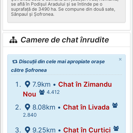
se află în Podișul Aradului și se întinde pe o
suprafață de 3490 ha. Se compune din două sate,
Sânpaul și Șofronea.
Camere de chat înrudite
×
Discuții din cele mai apropiate orașe
către Șofronea
7.9km •
Chat în Zimandu
4.412
Nou
8.08km •
Chat în Livada
2.840
9.25km •
Chat în Curtici