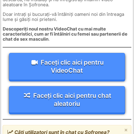
aleatoare în Șofronea.
Doar intrați și bucurați-vă întâlniți oameni noi din întreaga
lume și găsiți noi prieteni.
Descoperiți noul nostru VideoChat cu mai multe
caracteristici, cum ar fi întâlniri cu femei sau partenerii de
chat de sex masculin
.
Faceți clic aici pentru
VideoChat
Faceți clic aici pentru chat
aleatoriu
×
Câți utilizatori sunt în chat cu Șofronea?