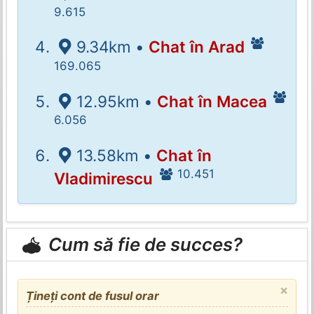
9.615
9.34km •
Chat în Arad
169.065
12.95km •
Chat în Macea
6.056
13.58km •
Chat în
10.451
Vladimirescu
Cum să fie de succes?
×
Țineți cont de fusul orar