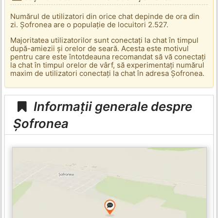
Numărul de utilizatori din orice chat depinde de ora din
zi. Șofronea are o populație de locuitori 2.527.
Majoritatea utilizatorilor sunt conectați la chat în timpul
după-amiezii și orelor de seară. Acesta este motivul
pentru care este întotdeauna recomandat să vă conectați
la chat în timpul orelor de vârf, să experimentați numărul
maxim de utilizatori conectați la chat în adresa Șofronea.
Informații generale despre
Șofronea