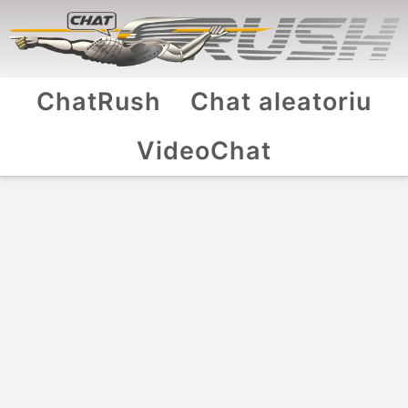
ChatRush
Chat aleatoriu
VideoChat