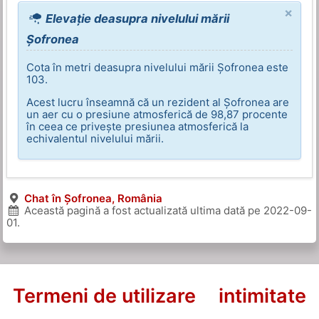
×
Elevație deasupra nivelului mării
Șofronea
Cota în metri deasupra nivelului mării Șofronea este
103.
Acest lucru înseamnă că un rezident al Șofronea are
un aer cu o presiune atmosferică de 98,87 procente
în ceea ce privește presiunea atmosferică la
echivalentul nivelului mării.
Chat în Șofronea, România
Această pagină a fost actualizată ultima dată pe
2022-09-
01
.
Termeni de utilizare
intimitate